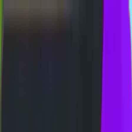
Whatsapp
Telegram
BUKTI WD
SPECIAL KEMERDEKAAN
#1 EVENT SCATTER
OMBA HARIAN 3D-3LINE
FREE SPIN 17✘