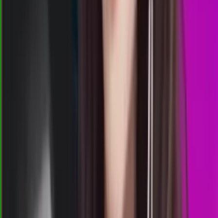
PC
2554
pcso
Jumat, 07 Agu
Buka
20.10
19.35
6
9
6
4
VC
3325
venice lottery