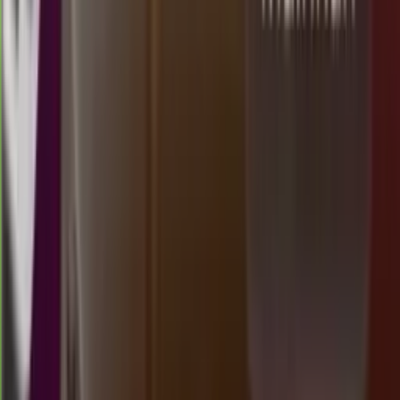
13.15
13.00
6
3
0
0
CG
3325
chiangmai lottery
Jumat, 07 Agu
Buka
13.00