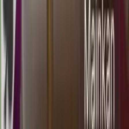
bulls eye
Jumat, 07 Agu
Buka
13.15
12.45
4
8
5
3
TU
1825
totomacau 13:00 wib
Jumat, 07 Agu
Buka