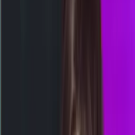
Event Lomba
Akses WAP
HK
3325
hongkongpools
Jumat, 07 Agu
Buka
23.00
22.45
9
9
4
3