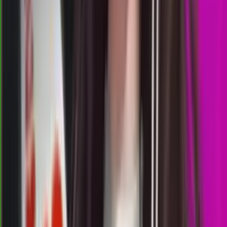
19.00
6
3
0
3
PY
3325
pattaya lottery
Jumat, 07 Agu
Buka
19.00
18.50
1