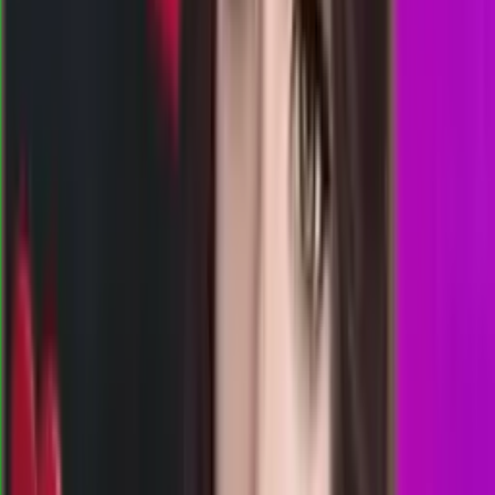
TM
2850
texas morning
Jumat, 07 Agu
Buka
22.00
21.45
2
6
9
1
FL
2717
florence lottery