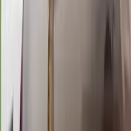
13.50
8
9
8
4
SDL
660
sydney lotto
Jumat, 07 Agu
Buka
14.00
13.30
3
7