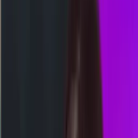
Arcade
Poker
Tembak Ikan
Sabung Ayam
Togel
Lainnya
Lihat ColokNet