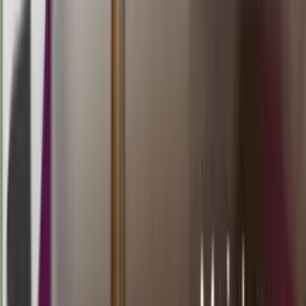
1
2
SD
3325
sydneypools
Jumat, 07 Agu
Buka
14.00
13.30
0
1
5
8
BE
3325