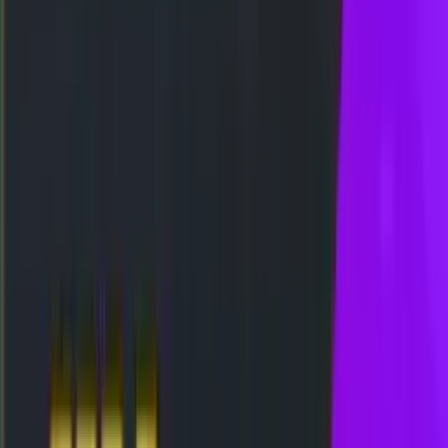
L PRAGMATIC
CASHBACK SPESIAL - SUPER
CKYSPIN!! RODA BONUS MINGGUAN
BONUS
 APK
BONUS DEPOSIT HARIAN – TO
BACK LIVEGAME
SPECIAL KEMERDEKAAN
#1 EVENT SCATTER
OMBA HARIAN 3D-3LINE
FREE SPIN 17✘
L PRAGMATIC
CASHBACK SPESIAL - SUPER
CKYSPIN!! RODA BONUS MINGGUAN
BONUS
 APK
BONUS DEPOSIT HARIAN – TO
BACK LIVEGAME
Daftar
Login
Daftar