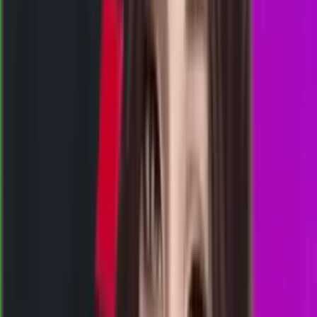
6
3
9
4
TA
1825
totomacau 22:00 wib
Jumat, 07 Agu
Buka
22.15
22.00
9
1
7
8