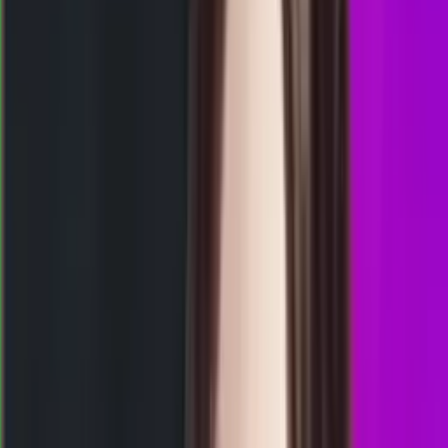
malibucitypools
Jumat, 07 Agu
Buka
00.00
23.50
2
4
5
4
HKL
660
hongkong lotto
Jumat, 07 Agu
Buka
23.00