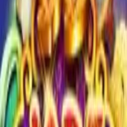
"rungkad" atau kalah telak kini bisa dieliminasi dari
kamus bertaruh Anda, karena sistem server
internasional ini memiliki algoritma pembagian
kemenangan yang jauh lebih seimbang dan royal
kepada para pemain, memberikan proteksi modal
yang lebih baik melalui konsistensi payout yang stabil.
Kelebihan utama dari agen COMTOTO dengan
dukungan server internasionalnya adalah
kemampuannya untuk mengakses jaringan global
yang terhubung langsung dengan pusat server
provider utama di Asia dan Eropa. Hal ini berdampak
langsung pada nilai persentase
RTP (Return to
Player)
yang ditawarkan, di mana rata-rata game slot
di situs ini memiliki tingkat kembalian di atas 97%.
Dengan angka setinggi itu, volatilitas permainan
menjadi lebih terkontrol, artinya pemain tidak akan
kehabisan modal secara cepat dan memiliki peluang
berulang kali untuk mendapatkan kombinasi simbol
premium, wild, maupun scatter. Efisiensi server ini
juga memastikan bahwa setiap putaran berjalan
secara adil tanpa adanya intervensi pihak ketiga atau