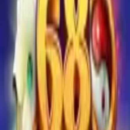
Page
1
of
1
COMTOTO Agen Slot
Gacor Server
Internasional Paling Anti
Rungkad
Di tengah maraknya situs judi online yang sering kali
mengecewakan para pemain akibat sistem yang tidak
stabil,
COMTOTO
muncul sebagai angin segar
dengan memperkenalkan infrastruktur modern
berupa agen slot gacor server internasional.
Penggunaan server luar negeri yang memiliki
kapasitas bandwidth besar dan teknologi komputasi
awan tercanggih ini memberikan jaminan
pengalaman bermain yang sangat lancar, bebas lag,
dan yang terpenting: paling anti rungkad. Istilah