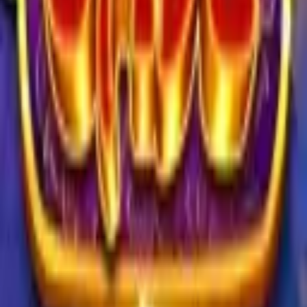
juga menjadi keunggulan yang tidak boleh
dipandang sebelah mata di COMTOTO. Dengan
mengadopsi protokol keamanan SSL 128-bit terbaru,
seluruh data enkripsi pemain dijamin tidak akan
pernah bocor ke pihak yang tidak bertanggung
jawab. Selain itu, agen terpercaya ini juga
menyediakan layanan bantuan darurat berupa
Live
Chat
dan WhatsApp yang dioperasikan oleh staf ahli
berpengalaman selama 24 jam non-stop. Jika Anda
mengalami kendala teknis saat bermain di server
internasional atau membutuhkan informasi
mengenai metode deposit terbaru, tim pendukung
akan memberikan solusi instan dengan ramah dan
solutif demi kelancaran aktivitas taruhan Anda.
Kesimpulannya, berinvestasi waktu dan modal di
agen
slot gacor
COMTOTO adalah keputusan cerdas
bagi para pemain yang menginginkan keamanan,
keadilan, dan keuntungan jangka panjang. Melalui
sistem server internasional yang teruji kokoh dan
predikat sebagai agen paling anti rungkad, platform
ini memberikan garansi nyata atas kepuasan bermain