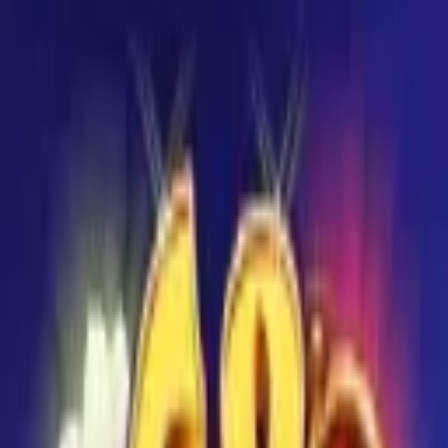
Sweet Paradise
Liteplay
Pantheon of Zeus
Liteplay
Summer Beach
Liteplay
Ocean Blue
Liteplay
Pirates of Tortuga
Liteplay
Mid Autumn GO!
Liteplay
Lucky Se7en
Liteplay
Jewel Harvest
Liteplay
Dragon's Treasure
Liteplay
Dogo House
Liteplay
4 Gods
Liteplay
WANTED Dead or Alive
Liteplay
Royal Heist
Liteplay
Wheeling Runes
Liteplay
Tales Of Egypt
Liteplay
Sparkling Stars
Liteplay
Space Fleet
Liteplay
Hot Race Midnight
Liteplay
El Dorado
Liteplay
Delish Fest
Liteplay
68Jade
Liteplay
23
/
23
Game