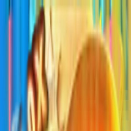
Daftar
Masuk
casino
Cari Permainan
duck hunters
lightning roulette
fire in the hole 3
koi gate
mines+
crash game
for you
slot
live casino
4
arcade
fishing
2603
635
104
21
Lagi Ngetrend
Lihat Semua
Fury of Anubis
Pragmatic Play
All Stars - World Cup 2026
Eclipse Studio
World Cup 2026
Eclipse Studio
Clash of Clans Super Mines SUPER RICH
SUPER RICH
Clash of Clans Super Scatter SUPER RICH
SUPER