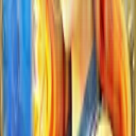
Internasional Paling Anti
Rungkad
Di tengah maraknya situs judi online yang sering kali
mengecewakan para pemain akibat sistem yang tidak
stabil,
COMTOTO
muncul sebagai angin segar
dengan memperkenalkan infrastruktur modern
berupa agen slot gacor server internasional.
Penggunaan server luar negeri yang memiliki
kapasitas bandwidth besar dan teknologi komputasi
awan tercanggih ini memberikan jaminan
pengalaman bermain yang sangat lancar, bebas lag,
dan yang terpenting: paling anti rungkad. Istilah
"rungkad" atau kalah telak kini bisa dieliminasi dari
kamus bertaruh Anda, karena sistem server
internasional ini memiliki algoritma pembagian
kemenangan yang jauh lebih seimbang dan royal
kepada para pemain, memberikan proteksi modal
yang lebih baik melalui konsistensi payout yang stabil.