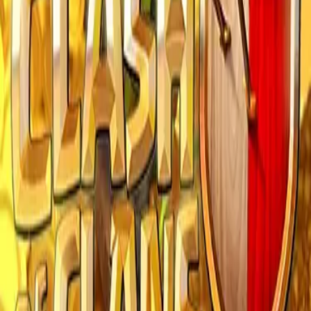
memindahkan saldo dompet utama Anda secara
manual.
Proteksi keamanan data dan privasi tingkat global
juga menjadi keunggulan yang tidak boleh
dipandang sebelah mata di COMTOTO. Dengan
mengadopsi protokol keamanan SSL 128-bit terbaru,
seluruh data enkripsi pemain dijamin tidak akan
pernah bocor ke pihak yang tidak bertanggung
jawab. Selain itu, agen terpercaya ini juga
menyediakan layanan bantuan darurat berupa
Live
Chat
dan WhatsApp yang dioperasikan oleh staf ahli
berpengalaman selama 24 jam non-stop. Jika Anda
mengalami kendala teknis saat bermain di server
internasional atau membutuhkan informasi
mengenai metode deposit terbaru, tim pendukung
akan memberikan solusi instan dengan ramah dan
solutif demi kelancaran aktivitas taruhan Anda.
Kesimpulannya, berinvestasi waktu dan modal di