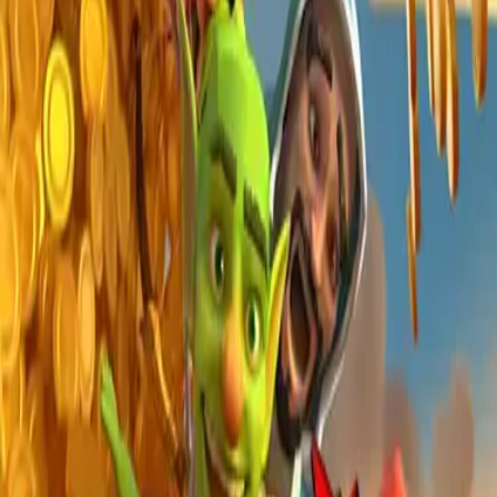
berupa agen slot gacor server internasional.
Penggunaan server luar negeri yang memiliki
kapasitas bandwidth besar dan teknologi komputasi
awan tercanggih ini memberikan jaminan
pengalaman bermain yang sangat lancar, bebas lag,
dan yang terpenting: paling anti rungkad. Istilah
"rungkad" atau kalah telak kini bisa dieliminasi dari
kamus bertaruh Anda, karena sistem server
internasional ini memiliki algoritma pembagian
kemenangan yang jauh lebih seimbang dan royal
kepada para pemain, memberikan proteksi modal
yang lebih baik melalui konsistensi payout yang stabil.
Kelebihan utama dari agen COMTOTO dengan
dukungan server internasionalnya adalah
kemampuannya untuk mengakses jaringan global
yang terhubung langsung dengan pusat server
provider utama di Asia dan Eropa. Hal ini berdampak
langsung pada nilai persentase
RTP (Return to
Player)
yang ditawarkan, di mana rata-rata game slot
di situs ini memiliki tingkat kembalian di atas 97%.
Dengan angka setinggi itu, volatilitas permainan