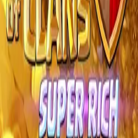
agen
slot gacor
COMTOTO adalah keputusan cerdas
bagi para pemain yang menginginkan keamanan,
keadilan, dan keuntungan jangka panjang. Melalui
sistem server internasional yang teruji kokoh dan
predikat sebagai agen paling anti rungkad, platform
ini memberikan garansi nyata atas kepuasan bermain
judi online yang sesungguhnya. Mari bergabung
bersama komunitas pemenang lainnya dan rasakan
perbedaan signifikan bermain di server premium
dengan standar global. Daftarkan diri Anda sekarang,
klaim bonus eksklusif yang tersedia, dan mulailah
petualangan mengumpulkan pundi-pundi rupiah
dengan aman dan menyenangkan hari ini.
Lihat Semua
home
explore
promo