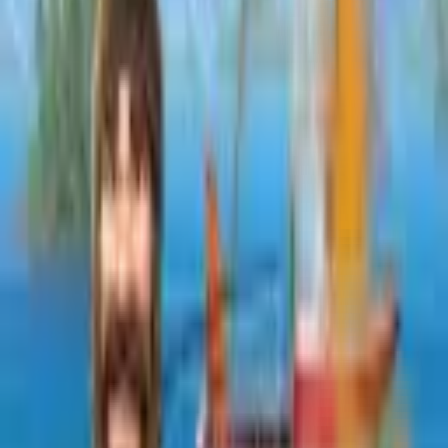
4
/
4
Game
Page
1
of
1
COMTOTO Agen Slot
Gacor Server
Internasional Paling Anti
Rungkad
Di tengah maraknya situs judi online yang sering kali
mengecewakan para pemain akibat sistem yang tidak
stabil,
COMTOTO
muncul sebagai angin segar
dengan memperkenalkan infrastruktur modern
berupa agen slot gacor server internasional.
Penggunaan server luar negeri yang memiliki
kapasitas bandwidth besar dan teknologi komputasi