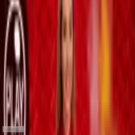
Mega Wheel
Pragmatic Play
Roulette 1
Pragmatic Play
High Flyer
Pragmatic Play
Sweet Bonanza CandyLand
Pragmatic Play
Mega Roulette
Pragmatic Play
Spaceman
Pragmatic Play
Baccarat 2
Pragmatic Play
Baccarat 7
Pragmatic Play
Dragon Tiger
Pragmatic Play
Sic Bo
Jili
Baccarat 1
Pragmatic Play
Speed Baccarat 13
Pragmatic Play
Speed Baccarat 9
Pragmatic Play
Auto Roulette
Pragmatic Play
Baccarat 5
Pragmatic Play
Roulette Macao
Pragmatic Play
Speed Baccarat 1
Pragmatic Play
Baccarat 6
Pragmatic Play
Speed Baccarat 8
Pragmatic Play
Roulette 2 Extra Time
Pragmatic Play
VIP Roulette
Pragmatic Play
Speed Baccarat 2
Pragmatic Play
Loading...