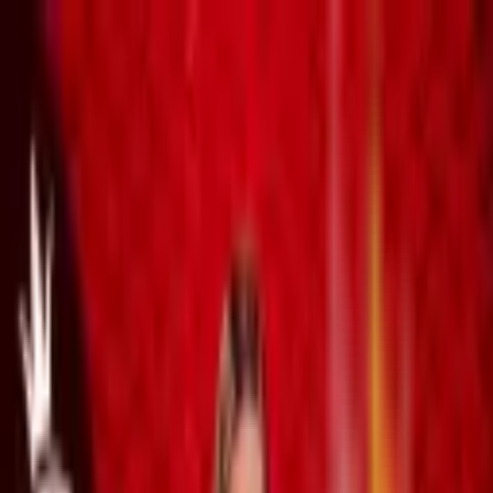
Daftar
Masuk
casino
Cari Permainan
super sic bo
koi gate
lightning baccarat
mines+
clash of clans super rich
crash game
for you
slot
live casino
4
arcade
fishing
2603
635
104
21
Provider :
All
Filter :
TERKENAL
Clash of Clans Crash Mania SUPER RICH
SUPER RICH
7 UP 7 DOWN
Jili