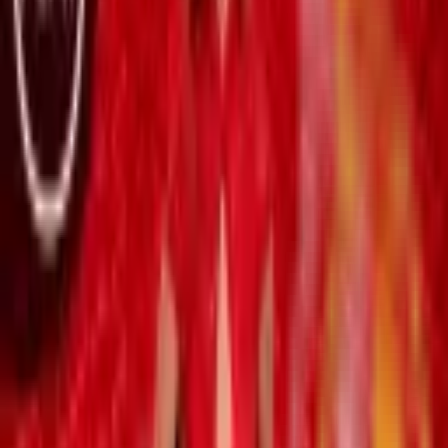
24
/
635
Game
Page
1
of
27
COMTOTO Agen Slot
Gacor Server
Internasional Paling Anti
Rungkad
Di tengah maraknya situs judi online yang sering kali
mengecewakan para pemain akibat sistem yang tidak
stabil,
COMTOTO
muncul sebagai angin segar
dengan memperkenalkan infrastruktur modern
berupa agen slot gacor server internasional.
Penggunaan server luar negeri yang memiliki
kapasitas bandwidth besar dan teknologi komputasi
awan tercanggih ini memberikan jaminan