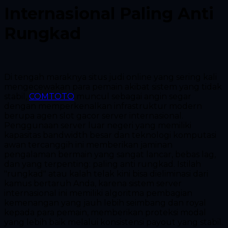
Internasional Paling Anti
Rungkad
Di tengah maraknya situs judi online yang sering kali
mengecewakan para pemain akibat sistem yang tidak
stabil,
COMTOTO
muncul sebagai angin segar
dengan memperkenalkan infrastruktur modern
berupa agen slot gacor server internasional.
Penggunaan server luar negeri yang memiliki
kapasitas bandwidth besar dan teknologi komputasi
awan tercanggih ini memberikan jaminan
pengalaman bermain yang sangat lancar, bebas lag,
dan yang terpenting: paling anti rungkad. Istilah
"rungkad" atau kalah telak kini bisa dieliminasi dari
kamus bertaruh Anda, karena sistem server
internasional ini memiliki algoritma pembagian
kemenangan yang jauh lebih seimbang dan royal
kepada para pemain, memberikan proteksi modal
yang lebih baik melalui konsistensi payout yang stabil.