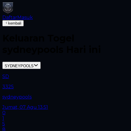
Daftar
Masuk
kembali
Keluaran Togel
sydneypools
Hari ini
SYDNEYPOOLS
SD
3325
sydneypools
Jumat, 07 Agu
13.51
0
1
5
8