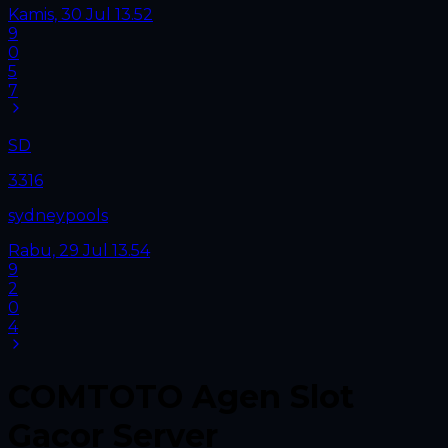
Kamis, 30 Jul
13.52
9
0
5
7
SD
3316
sydneypools
Rabu, 29 Jul
13.54
9
2
0
4
COMTOTO Agen Slot
Gacor Server