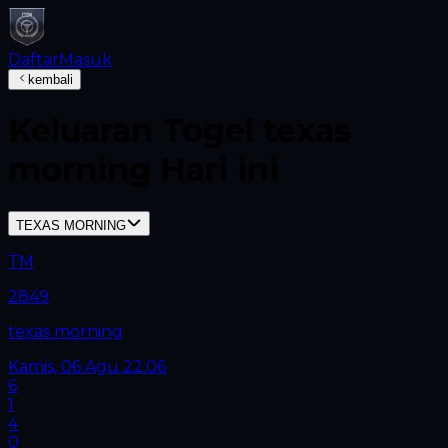
Daftar
Masuk
kembali
Keluaran Togel
texas
morning
Hari ini
TEXAS MORNING
TM
2849
texas morning
Kamis, 06 Agu
22.06
6
1
4
0