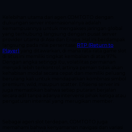
Kelebihan utama dari agen COMTOTO dengan
dukungan server internasionalnya adalah
kemampuannya untuk mengakses jaringan global
yang terhubung langsung dengan pusat server
provider utama di Asia dan Eropa. Hal ini berdampak
langsung pada nilai persentase
RTP (Return to
Player)
yang ditawarkan, di mana rata-rata game slot
di situs ini memiliki tingkat kembalian di atas 97%.
Dengan angka setinggi itu, volatilitas permainan
menjadi lebih terkontrol, artinya pemain tidak akan
kehabisan modal secara cepat dan memiliki peluang
berulang kali untuk mendapatkan kombinasi simbol
premium, wild, maupun scatter. Efisiensi server ini
juga memastikan bahwa setiap putaran berjalan
secara adil tanpa adanya intervensi pihak ketiga atau
pengaturan internal yang merugikan member.
Sebagai agen slot terdepan, COMTOTO juga
memahami bahwa kenyamanan navigasi dan variasi