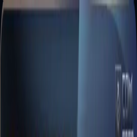
Daftar
Masuk
kembali
Detail Promosi
Info Cashback
untuk
MEMBER
setia
LXGROUP!
Cashback Pragmatic Play
Kekalahan
Rp200.000 – Rp999.999
→
Cashback 10%
Kekalahan
Rp1.000.000 – Rp4.999.999
→ Cashback 15%
Kekalahan
Rp5.000.000 ke atas
→ Cashback
20%