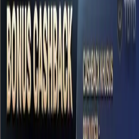
Cashback Provider Lain
Habanero: 10%
Spadegaming: 10%
SBO Sports: 10%
PGSoft: 10%
Syarat & Ketentuan
Minimal kekalahan untuk mendapatkan
cashback adalah
Rp200.000 per minggu
.
Cashback berlaku untuk semua permainan
Live
Game (Spadegaming, Habanero, SBO,
Pragmatic, dan PGSoft)
.
Periode perhitungan cashback adalah
Senin –
Minggu
setiap minggunya.
Cashback dibagikan setiap
Selasa (maksimal
pukul 19.00 WIB)
.
Cashback masuk ke saldo dengan cara
klaim di
menu Kotak Hadiah
.
Cashback yang diterima bisa langsung
ditarik