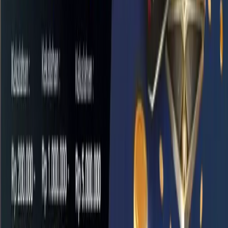
Proteksi keamanan data dan privasi tingkat global
juga menjadi keunggulan yang tidak boleh
dipandang sebelah mata di COMTOTO. Dengan
mengadopsi protokol keamanan SSL 128-bit terbaru,
seluruh data enkripsi pemain dijamin tidak akan
pernah bocor ke pihak yang tidak bertanggung
jawab. Selain itu, agen terpercaya ini juga
menyediakan layanan bantuan darurat berupa
Live
Chat
dan WhatsApp yang dioperasikan oleh staf ahli
berpengalaman selama 24 jam non-stop. Jika Anda
mengalami kendala teknis saat bermain di server
internasional atau membutuhkan informasi
mengenai metode deposit terbaru, tim pendukung
akan memberikan solusi instan dengan ramah dan
solutif demi kelancaran aktivitas taruhan Anda.
Kesimpulannya, berinvestasi waktu dan modal di
agen
slot gacor
COMTOTO adalah keputusan cerdas
bagi para pemain yang menginginkan keamanan,