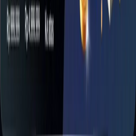
keadilan, dan keuntungan jangka panjang. Melalui
sistem server internasional yang teruji kokoh dan
predikat sebagai agen paling anti rungkad, platform
ini memberikan garansi nyata atas kepuasan bermain
judi online yang sesungguhnya. Mari bergabung
bersama komunitas pemenang lainnya dan rasakan
perbedaan signifikan bermain di server premium
dengan standar global. Daftarkan diri Anda sekarang,
klaim bonus eksklusif yang tersedia, dan mulailah
petualangan mengumpulkan pundi-pundi rupiah
dengan aman dan menyenangkan hari ini.
Lihat Semua
home
explore
promo
dompet
livechat