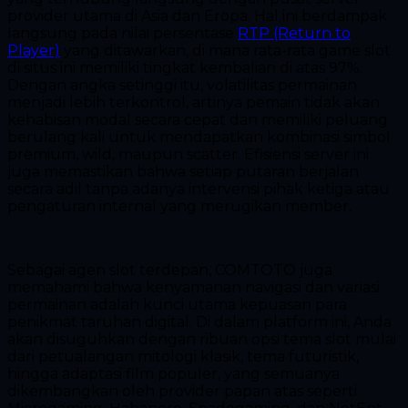
provider utama di Asia dan Eropa. Hal ini berdampak
langsung pada nilai persentase
RTP (Return to
Player)
yang ditawarkan, di mana rata-rata game slot
di situs ini memiliki tingkat kembalian di atas 97%.
Dengan angka setinggi itu, volatilitas permainan
menjadi lebih terkontrol, artinya pemain tidak akan
kehabisan modal secara cepat dan memiliki peluang
berulang kali untuk mendapatkan kombinasi simbol
premium, wild, maupun scatter. Efisiensi server ini
juga memastikan bahwa setiap putaran berjalan
secara adil tanpa adanya intervensi pihak ketiga atau
pengaturan internal yang merugikan member.
Sebagai agen slot terdepan, COMTOTO juga
memahami bahwa kenyamanan navigasi dan variasi
permainan adalah kunci utama kepuasan para
penikmat taruhan digital. Di dalam platform ini, Anda
akan disuguhkan dengan ribuan opsi tema slot mulai
dari petualangan mitologi klasik, tema futuristik,
hingga adaptasi film populer, yang semuanya
dikembangkan oleh provider papan atas seperti