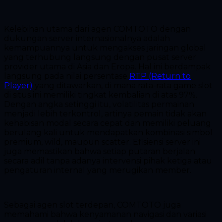
Kelebihan utama dari agen COMTOTO dengan
dukungan server internasionalnya adalah
kemampuannya untuk mengakses jaringan global
yang terhubung langsung dengan pusat server
provider utama di Asia dan Eropa. Hal ini berdampak
langsung pada nilai persentase
RTP (Return to
Player)
yang ditawarkan, di mana rata-rata game slot
di situs ini memiliki tingkat kembalian di atas 97%.
Dengan angka setinggi itu, volatilitas permainan
menjadi lebih terkontrol, artinya pemain tidak akan
kehabisan modal secara cepat dan memiliki peluang
berulang kali untuk mendapatkan kombinasi simbol
premium, wild, maupun scatter. Efisiensi server ini
juga memastikan bahwa setiap putaran berjalan
secara adil tanpa adanya intervensi pihak ketiga atau
pengaturan internal yang merugikan member.
Sebagai agen slot terdepan, COMTOTO juga
memahami bahwa kenyamanan navigasi dan variasi