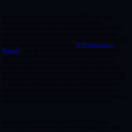
Kelebihan utama dari agen COMTOTO dengan
dukungan server internasionalnya adalah
kemampuannya untuk mengakses jaringan global
yang terhubung langsung dengan pusat server
provider utama di Asia dan Eropa. Hal ini berdampak
langsung pada nilai persentase
RTP (Return to
Player)
yang ditawarkan, di mana rata-rata game slot
di situs ini memiliki tingkat kembalian di atas 97%.
Dengan angka setinggi itu, volatilitas permainan
menjadi lebih terkontrol, artinya pemain tidak akan
kehabisan modal secara cepat dan memiliki peluang
berulang kali untuk mendapatkan kombinasi simbol
premium, wild, maupun scatter. Efisiensi server ini
juga memastikan bahwa setiap putaran berjalan
secara adil tanpa adanya intervensi pihak ketiga atau
pengaturan internal yang merugikan member.
Sebagai agen slot terdepan, COMTOTO juga
memahami bahwa kenyamanan navigasi dan variasi