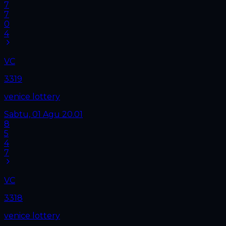
7
7
0
4
VC
3319
venice lottery
Sabtu, 01 Agu
20.01
8
5
4
7
VC
3318
venice lottery