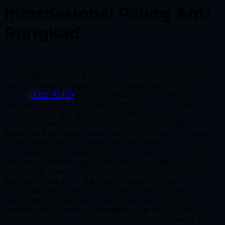
Internasional Paling Anti
Rungkad
Di tengah maraknya situs judi online yang sering kali
mengecewakan para pemain akibat sistem yang tidak
stabil,
COMTOTO
muncul sebagai angin segar
dengan memperkenalkan infrastruktur modern
berupa agen slot gacor server internasional.
Penggunaan server luar negeri yang memiliki
kapasitas bandwidth besar dan teknologi komputasi
awan tercanggih ini memberikan jaminan
pengalaman bermain yang sangat lancar, bebas lag,
dan yang terpenting: paling anti rungkad. Istilah
"rungkad" atau kalah telak kini bisa dieliminasi dari
kamus bertaruh Anda, karena sistem server
internasional ini memiliki algoritma pembagian
kemenangan yang jauh lebih seimbang dan royal
kepada para pemain, memberikan proteksi modal
yang lebih baik melalui konsistensi payout yang stabil.