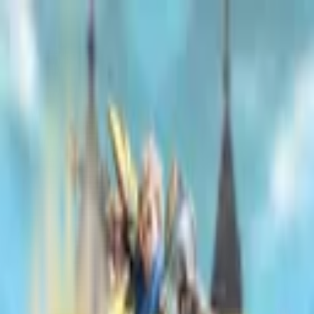
Daftar
Masuk
sport
Cari Permainan
Provider :
All
Sports Book
SBOBET
Sports Book
Saba
E-Sports
Saba
3
/
3
Game
Page
1
of
1
COMTOTO Agen Slot
Gacor Server
Internasional Paling Anti