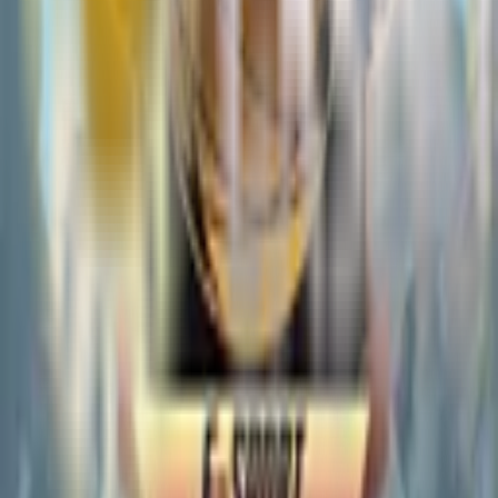
mengalami kendala teknis saat bermain di server
internasional atau membutuhkan informasi
mengenai metode deposit terbaru, tim pendukung
akan memberikan solusi instan dengan ramah dan
solutif demi kelancaran aktivitas taruhan Anda.
Kesimpulannya, berinvestasi waktu dan modal di
agen
slot gacor
COMTOTO adalah keputusan cerdas
bagi para pemain yang menginginkan keamanan,
keadilan, dan keuntungan jangka panjang. Melalui
sistem server internasional yang teruji kokoh dan
predikat sebagai agen paling anti rungkad, platform
ini memberikan garansi nyata atas kepuasan bermain
judi online yang sesungguhnya. Mari bergabung
bersama komunitas pemenang lainnya dan rasakan
perbedaan signifikan bermain di server premium
dengan standar global. Daftarkan diri Anda sekarang,
klaim bonus eksklusif yang tersedia, dan mulailah
petualangan mengumpulkan pundi-pundi rupiah
dengan aman dan menyenangkan hari ini.