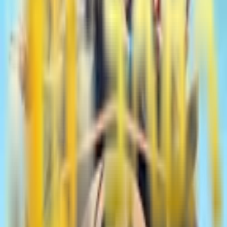
Kelebihan utama dari agen COMTOTO dengan
dukungan server internasionalnya adalah
kemampuannya untuk mengakses jaringan global
yang terhubung langsung dengan pusat server
provider utama di Asia dan Eropa. Hal ini berdampak
langsung pada nilai persentase
RTP (Return to
Player)
yang ditawarkan, di mana rata-rata game slot
di situs ini memiliki tingkat kembalian di atas 97%.
Dengan angka setinggi itu, volatilitas permainan
menjadi lebih terkontrol, artinya pemain tidak akan
kehabisan modal secara cepat dan memiliki peluang
berulang kali untuk mendapatkan kombinasi simbol
premium, wild, maupun scatter. Efisiensi server ini
juga memastikan bahwa setiap putaran berjalan
secara adil tanpa adanya intervensi pihak ketiga atau
pengaturan internal yang merugikan member.
Sebagai agen slot terdepan, COMTOTO juga
memahami bahwa kenyamanan navigasi dan variasi
permainan adalah kunci utama kepuasan para
penikmat taruhan digital. Di dalam platform ini, Anda
akan disuguhkan dengan ribuan opsi tema slot mulai