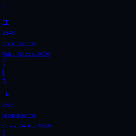
7
TE
2848
texas evening
Rabu, 05 Agu
06.09
0
2
1
3
TE
2847
texas evening
Selasa, 04 Agu
06.06
9