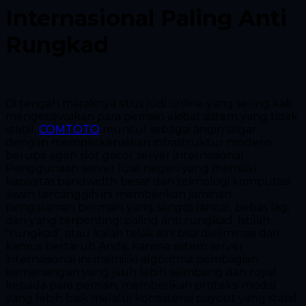
Internasional Paling Anti
Rungkad
Di tengah maraknya situs judi online yang sering kali
mengecewakan para pemain akibat sistem yang tidak
stabil,
COMTOTO
muncul sebagai angin segar
dengan memperkenalkan infrastruktur modern
berupa agen slot gacor server internasional.
Penggunaan server luar negeri yang memiliki
kapasitas bandwidth besar dan teknologi komputasi
awan tercanggih ini memberikan jaminan
pengalaman bermain yang sangat lancar, bebas lag,
dan yang terpenting: paling anti rungkad. Istilah
"rungkad" atau kalah telak kini bisa dieliminasi dari
kamus bertaruh Anda, karena sistem server
internasional ini memiliki algoritma pembagian
kemenangan yang jauh lebih seimbang dan royal
kepada para pemain, memberikan proteksi modal
yang lebih baik melalui konsistensi payout yang stabil.