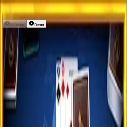
Daftar
Masuk
Mainkan
Demo
American Blackjack
pragmatic
kembali
COMTOTO Agen Slot
Gacor Server
Internasional Paling Anti
Rungkad
Di tengah maraknya situs judi online yang sering kali
mengecewakan para pemain akibat sistem yang tidak
stabil,
COMTOTO
muncul sebagai angin segar
dengan memperkenalkan infrastruktur modern