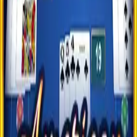
menjadi lebih terkontrol, artinya pemain tidak akan
kehabisan modal secara cepat dan memiliki peluang
berulang kali untuk mendapatkan kombinasi simbol
premium, wild, maupun scatter. Efisiensi server ini
juga memastikan bahwa setiap putaran berjalan
secara adil tanpa adanya intervensi pihak ketiga atau
pengaturan internal yang merugikan member.
Sebagai agen slot terdepan, COMTOTO juga
memahami bahwa kenyamanan navigasi dan variasi
permainan adalah kunci utama kepuasan para
penikmat taruhan digital. Di dalam platform ini, Anda
akan disuguhkan dengan ribuan opsi tema slot mulai
dari petualangan mitologi klasik, tema futuristik,
hingga adaptasi film populer, yang semuanya
dikembangkan oleh provider papan atas seperti
Microgaming, Habanero, Spadegaming, dan NetEnt.
Semua permainan tersebut dapat diakses dengan
mudah hanya menggunakan satu User ID saja,
sehingga Anda bisa dengan fleksibel berpindah dari
satu game ke game lainnya ketika merasa sebuah
mesin sedang tidak produktif, tanpa perlu repot