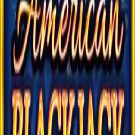
memindahkan saldo dompet utama Anda secara
manual.
Proteksi keamanan data dan privasi tingkat global
juga menjadi keunggulan yang tidak boleh
dipandang sebelah mata di COMTOTO. Dengan
mengadopsi protokol keamanan SSL 128-bit terbaru,
seluruh data enkripsi pemain dijamin tidak akan
pernah bocor ke pihak yang tidak bertanggung
jawab. Selain itu, agen terpercaya ini juga
menyediakan layanan bantuan darurat berupa
Live
Chat
dan WhatsApp yang dioperasikan oleh staf ahli
berpengalaman selama 24 jam non-stop. Jika Anda
mengalami kendala teknis saat bermain di server
internasional atau membutuhkan informasi
mengenai metode deposit terbaru, tim pendukung
akan memberikan solusi instan dengan ramah dan
solutif demi kelancaran aktivitas taruhan Anda.
Kesimpulannya, berinvestasi waktu dan modal di