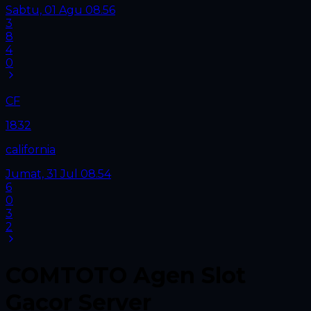
Sabtu, 01 Agu
08.56
3
8
4
0
CF
1832
california
Jumat, 31 Jul
08.54
6
0
3
2
COMTOTO Agen Slot
Gacor Server