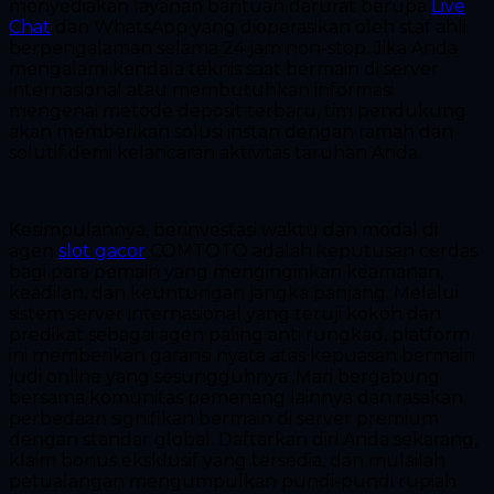
menyediakan layanan bantuan darurat berupa
Live
Chat
dan WhatsApp yang dioperasikan oleh staf ahli
berpengalaman selama 24 jam non-stop. Jika Anda
mengalami kendala teknis saat bermain di server
internasional atau membutuhkan informasi
mengenai metode deposit terbaru, tim pendukung
akan memberikan solusi instan dengan ramah dan
solutif demi kelancaran aktivitas taruhan Anda.
Kesimpulannya, berinvestasi waktu dan modal di
agen
slot gacor
COMTOTO adalah keputusan cerdas
bagi para pemain yang menginginkan keamanan,
keadilan, dan keuntungan jangka panjang. Melalui
sistem server internasional yang teruji kokoh dan
predikat sebagai agen paling anti rungkad, platform
ini memberikan garansi nyata atas kepuasan bermain
judi online yang sesungguhnya. Mari bergabung
bersama komunitas pemenang lainnya dan rasakan
perbedaan signifikan bermain di server premium
dengan standar global. Daftarkan diri Anda sekarang,
klaim bonus eksklusif yang tersedia, dan mulailah
petualangan mengumpulkan pundi-pundi rupiah