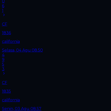
0
6
1
CF
1836
california
Selasa, 04 Agu
08.50
4
9
5
3
CF
1835
california
Senin, 03 Agu
08.57