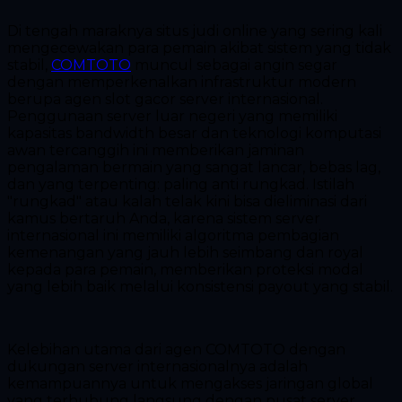
Di tengah maraknya situs judi online yang sering kali
mengecewakan para pemain akibat sistem yang tidak
stabil,
COMTOTO
muncul sebagai angin segar
dengan memperkenalkan infrastruktur modern
berupa agen slot gacor server internasional.
Penggunaan server luar negeri yang memiliki
kapasitas bandwidth besar dan teknologi komputasi
awan tercanggih ini memberikan jaminan
pengalaman bermain yang sangat lancar, bebas lag,
dan yang terpenting: paling anti rungkad. Istilah
"rungkad" atau kalah telak kini bisa dieliminasi dari
kamus bertaruh Anda, karena sistem server
internasional ini memiliki algoritma pembagian
kemenangan yang jauh lebih seimbang dan royal
kepada para pemain, memberikan proteksi modal
yang lebih baik melalui konsistensi payout yang stabil.
Kelebihan utama dari agen COMTOTO dengan
dukungan server internasionalnya adalah
kemampuannya untuk mengakses jaringan global
yang terhubung langsung dengan pusat server