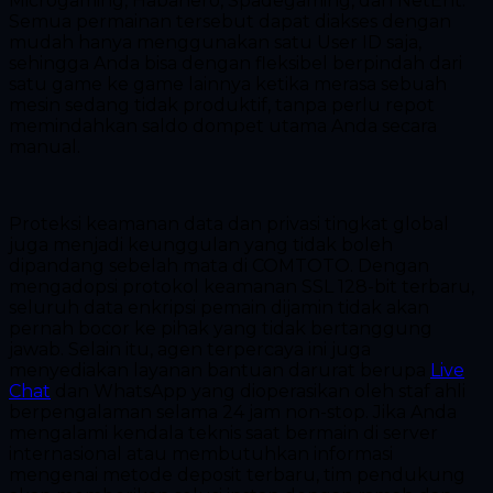
Microgaming, Habanero, Spadegaming, dan NetEnt.
Semua permainan tersebut dapat diakses dengan
mudah hanya menggunakan satu User ID saja,
sehingga Anda bisa dengan fleksibel berpindah dari
satu game ke game lainnya ketika merasa sebuah
mesin sedang tidak produktif, tanpa perlu repot
memindahkan saldo dompet utama Anda secara
manual.
Proteksi keamanan data dan privasi tingkat global
juga menjadi keunggulan yang tidak boleh
dipandang sebelah mata di COMTOTO. Dengan
mengadopsi protokol keamanan SSL 128-bit terbaru,
seluruh data enkripsi pemain dijamin tidak akan
pernah bocor ke pihak yang tidak bertanggung
jawab. Selain itu, agen terpercaya ini juga
menyediakan layanan bantuan darurat berupa
Live
Chat
dan WhatsApp yang dioperasikan oleh staf ahli
berpengalaman selama 24 jam non-stop. Jika Anda
mengalami kendala teknis saat bermain di server
internasional atau membutuhkan informasi
mengenai metode deposit terbaru, tim pendukung