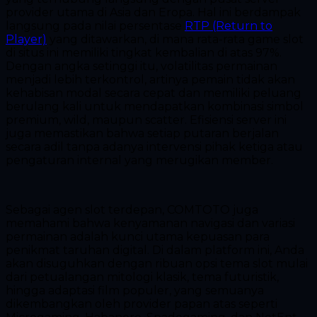
provider utama di Asia dan Eropa. Hal ini berdampak
langsung pada nilai persentase
RTP (Return to
Player)
yang ditawarkan, di mana rata-rata game slot
di situs ini memiliki tingkat kembalian di atas 97%.
Dengan angka setinggi itu, volatilitas permainan
menjadi lebih terkontrol, artinya pemain tidak akan
kehabisan modal secara cepat dan memiliki peluang
berulang kali untuk mendapatkan kombinasi simbol
premium, wild, maupun scatter. Efisiensi server ini
juga memastikan bahwa setiap putaran berjalan
secara adil tanpa adanya intervensi pihak ketiga atau
pengaturan internal yang merugikan member.
Sebagai agen slot terdepan, COMTOTO juga
memahami bahwa kenyamanan navigasi dan variasi
permainan adalah kunci utama kepuasan para
penikmat taruhan digital. Di dalam platform ini, Anda
akan disuguhkan dengan ribuan opsi tema slot mulai
dari petualangan mitologi klasik, tema futuristik,
hingga adaptasi film populer, yang semuanya
dikembangkan oleh provider papan atas seperti