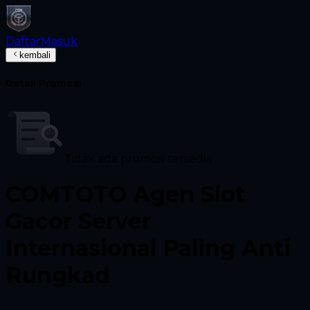
Daftar
Masuk
kembali
Detail Promosi
Tidak ada promosi tersedia
COMTOTO Agen Slot
Gacor Server
Internasional Paling Anti
Rungkad