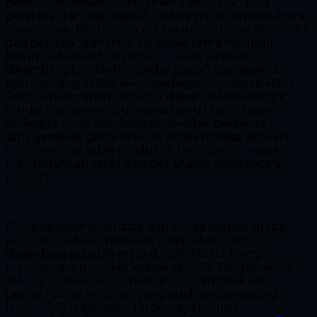
permainan adalah kunci utama kepuasan para
penikmat taruhan digital. Di dalam platform ini, Anda
akan disuguhkan dengan ribuan opsi tema slot mulai
dari petualangan mitologi klasik, tema futuristik,
hingga adaptasi film populer, yang semuanya
dikembangkan oleh provider papan atas seperti
Microgaming, Habanero, Spadegaming, dan NetEnt.
Semua permainan tersebut dapat diakses dengan
mudah hanya menggunakan satu User ID saja,
sehingga Anda bisa dengan fleksibel berpindah dari
satu game ke game lainnya ketika merasa sebuah
mesin sedang tidak produktif, tanpa perlu repot
memindahkan saldo dompet utama Anda secara
manual.
Proteksi keamanan data dan privasi tingkat global
juga menjadi keunggulan yang tidak boleh
dipandang sebelah mata di COMTOTO. Dengan
mengadopsi protokol keamanan SSL 128-bit terbaru,
seluruh data enkripsi pemain dijamin tidak akan
pernah bocor ke pihak yang tidak bertanggung
jawab. Selain itu, agen terpercaya ini juga