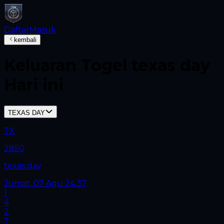
Daftar
Masuk
kembali
Keluaran Togel
texas day
Hari ini
TEXAS DAY
TX
2850
texas day
Jumat, 07 Agu
24.37
1
4
2
7