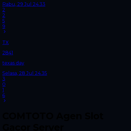
Rabu, 29 Jul
24.33
2
2
5
9
TX
2841
texas day
Selasa, 28 Jul
24.35
3
0
1
6
COMTOTO Agen Slot
Gacor Server