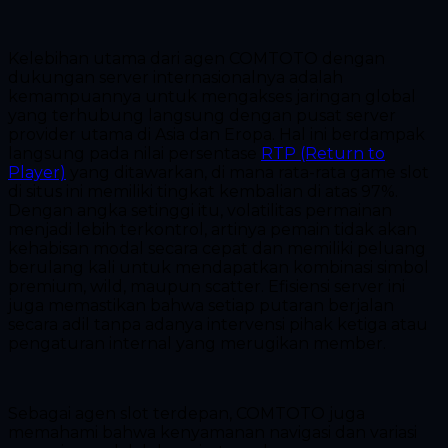
Kelebihan utama dari agen COMTOTO dengan
dukungan server internasionalnya adalah
kemampuannya untuk mengakses jaringan global
yang terhubung langsung dengan pusat server
provider utama di Asia dan Eropa. Hal ini berdampak
langsung pada nilai persentase
RTP (Return to
Player)
yang ditawarkan, di mana rata-rata game slot
di situs ini memiliki tingkat kembalian di atas 97%.
Dengan angka setinggi itu, volatilitas permainan
menjadi lebih terkontrol, artinya pemain tidak akan
kehabisan modal secara cepat dan memiliki peluang
berulang kali untuk mendapatkan kombinasi simbol
premium, wild, maupun scatter. Efisiensi server ini
juga memastikan bahwa setiap putaran berjalan
secara adil tanpa adanya intervensi pihak ketiga atau
pengaturan internal yang merugikan member.
Sebagai agen slot terdepan, COMTOTO juga
memahami bahwa kenyamanan navigasi dan variasi