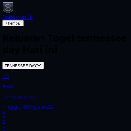
Daftar
Masuk
kembali
Keluaran Togel
tennessee
day
Hari ini
TENNESSEE DAY
TD
1580
tennessee day
Minggu, 09 Agu
24.26
4
2
8
0