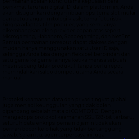
permainan adalah kunci utama kepuasan para
penikmat taruhan digital. Di dalam platform ini, Anda
akan disuguhkan dengan ribuan opsi tema slot mulai
dari petualangan mitologi klasik, tema futuristik,
hingga adaptasi film populer, yang semuanya
dikembangkan oleh provider papan atas seperti
Microgaming, Habanero, Spadegaming, dan NetEnt.
Semua permainan tersebut dapat diakses dengan
mudah hanya menggunakan satu User ID saja,
sehingga Anda bisa dengan fleksibel berpindah dari
satu game ke game lainnya ketika merasa sebuah
mesin sedang tidak produktif, tanpa perlu repot
memindahkan saldo dompet utama Anda secara
manual.
Proteksi keamanan data dan privasi tingkat global
juga menjadi keunggulan yang tidak boleh
dipandang sebelah mata di COMTOTO. Dengan
mengadopsi protokol keamanan SSL 128-bit terbaru,
seluruh data enkripsi pemain dijamin tidak akan
pernah bocor ke pihak yang tidak bertanggung
jawab. Selain itu, agen terpercaya ini juga