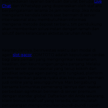
menyediakan layanan bantuan darurat berupa
Live
Chat
dan WhatsApp yang dioperasikan oleh staf ahli
berpengalaman selama 24 jam non-stop. Jika Anda
mengalami kendala teknis saat bermain di server
internasional atau membutuhkan informasi
mengenai metode deposit terbaru, tim pendukung
akan memberikan solusi instan dengan ramah dan
solutif demi kelancaran aktivitas taruhan Anda.
Kesimpulannya, berinvestasi waktu dan modal di
agen
slot gacor
COMTOTO adalah keputusan cerdas
bagi para pemain yang menginginkan keamanan,
keadilan, dan keuntungan jangka panjang. Melalui
sistem server internasional yang teruji kokoh dan
predikat sebagai agen paling anti rungkad, platform
ini memberikan garansi nyata atas kepuasan bermain
judi online yang sesungguhnya. Mari bergabung
bersama komunitas pemenang lainnya dan rasakan
perbedaan signifikan bermain di server premium
dengan standar global. Daftarkan diri Anda sekarang,
klaim bonus eksklusif yang tersedia, dan mulailah
petualangan mengumpulkan pundi-pundi rupiah