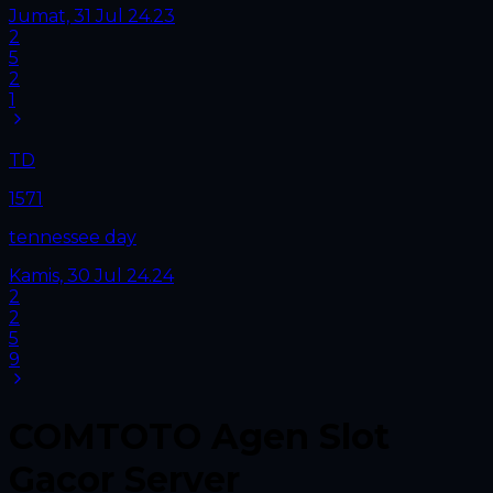
Jumat, 31 Jul
24.23
2
5
2
1
TD
1571
tennessee day
Kamis, 30 Jul
24.24
2
2
5
9
COMTOTO Agen Slot
Gacor Server