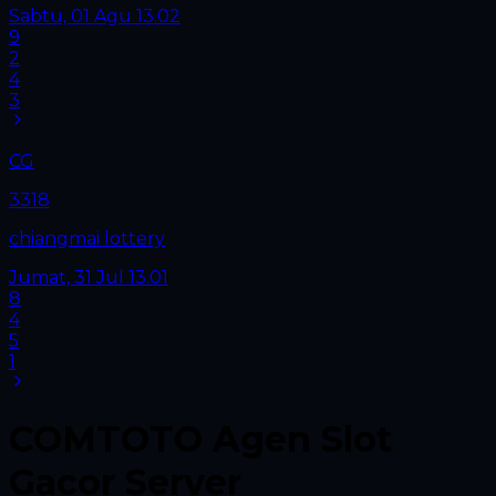
Sabtu, 01 Agu
13.02
9
2
4
3
CG
3318
chiangmai lottery
Jumat, 31 Jul
13.01
8
4
5
1
COMTOTO Agen Slot
Gacor Server