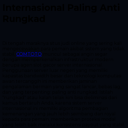
Internasional Paling Anti
Rungkad
Di tengah maraknya situs judi online yang sering kali
mengecewakan para pemain akibat sistem yang tidak
stabil,
COMTOTO
muncul sebagai angin segar
dengan memperkenalkan infrastruktur modern
berupa agen slot gacor server internasional.
Penggunaan server luar negeri yang memiliki
kapasitas bandwidth besar dan teknologi komputasi
awan tercanggih ini memberikan jaminan
pengalaman bermain yang sangat lancar, bebas lag,
dan yang terpenting: paling anti rungkad. Istilah
"rungkad" atau kalah telak kini bisa dieliminasi dari
kamus bertaruh Anda, karena sistem server
internasional ini memiliki algoritma pembagian
kemenangan yang jauh lebih seimbang dan royal
kepada para pemain, memberikan proteksi modal
yang lebih baik melalui konsistensi payout yang stabil.