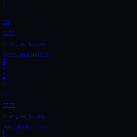
2
CG
3324
chiangmai lottery
Kamis, 06 Agu
13.01
3
7
5
4
CG
3323
chiangmai lottery
Rabu, 05 Agu
13.01
1