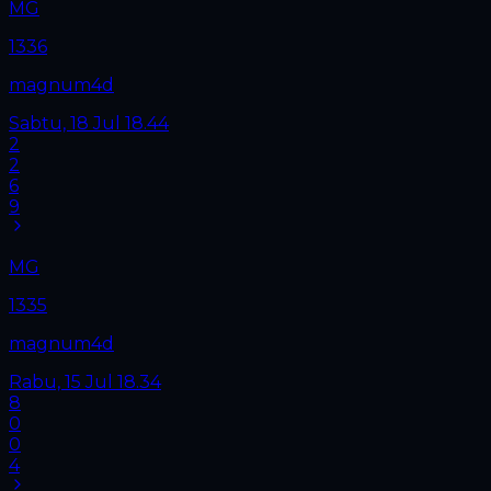
MG
1336
magnum4d
Sabtu, 18 Jul
18.44
2
2
6
9
MG
1335
magnum4d
Rabu, 15 Jul
18.34
8
0
0
4