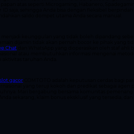
papan atas seperti Microgaming, Habanero, Spadegami
 saja, sehingga Anda bisa dengan fleksibel berpindah 
mindahkan saldo dompet utama Anda secara manual.
juga menjadi keunggulan yang tidak boleh dipandang s
emain dijamin tidak akan pernah bocor ke pihak yang tid
ve Chat
dan WhatsApp yang dioperasikan oleh staf ahli 
ternasional atau membutuhkan informasi mengenai meto
 aktivitas taruhan Anda.
slot gacor
COMTOTO adalah keputusan cerdas bagi para
rnasional yang teruji kokoh dan predikat sebagai agen p
guhnya. Mari bergabung bersama komunitas pemenang la
i Anda sekarang, klaim bonus eksklusif yang tersedia,