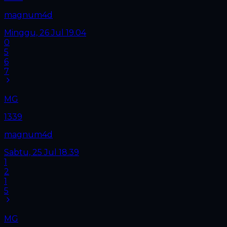
magnum4d
Minggu, 26 Jul
19.04
0
5
6
7
MG
1339
magnum4d
Sabtu, 25 Jul
18.39
1
2
1
5
MG