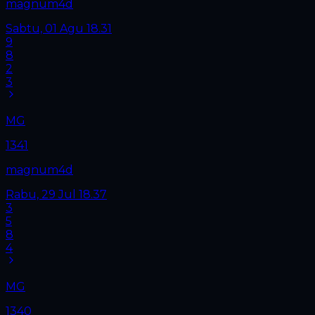
magnum4d
Sabtu, 01 Agu
18.31
9
8
2
3
MG
1341
magnum4d
Rabu, 29 Jul
18.37
3
5
8
4
MG
1340