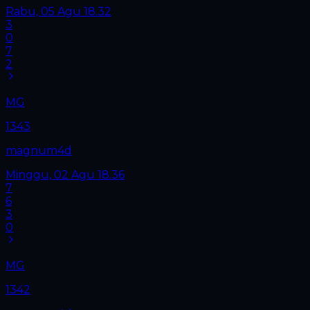
Rabu, 05 Agu
18.32
3
0
7
2
MG
1343
magnum4d
Minggu, 02 Agu
18.36
7
6
3
0
MG
1342