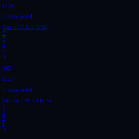
1338
magnum4d
Rabu, 22 Jul
18.36
3
7
8
7
MG
1337
magnum4d
Minggu, 19 Jul
18.34
2
4
3
1