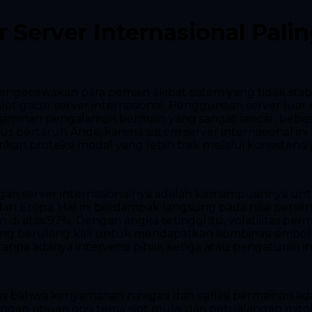
Server Internasional Pali
mengecewakan para pemain akibat sistem yang tidak stabi
 gacor server internasional. Penggunaan server luar n
aminan pengalaman bermain yang sangat lancar, bebas la
kamus bertaruh Anda, karena sistem server internasional
an proteksi modal yang lebih baik melalui konsistensi p
n server internasionalnya adalah kemampuannya untu
dan Eropa. Hal ini berdampak langsung pada nilai perse
ian di atas 97%. Dengan angka setinggi itu, volatilitas pe
g berulang kali untuk mendapatkan kombinasi simbol pre
 tanpa adanya intervensi pihak ketiga atau pengaturan
 bahwa kenyamanan navigasi dan variasi permainan ad
ngan ribuan opsi tema slot mulai dari petualangan mitolog