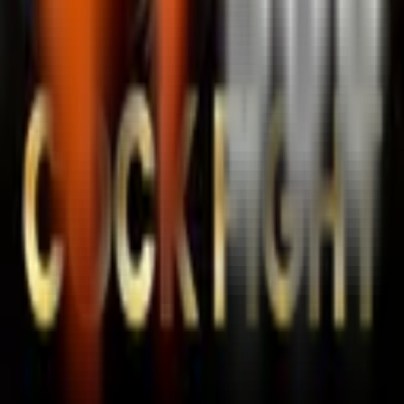
solutif demi kelancaran aktivitas taruhan Anda.
Kesimpulannya, berinvestasi waktu dan modal di
agen
slot gacor
COMTOTO adalah keputusan cerdas
bagi para pemain yang menginginkan keamanan,
keadilan, dan keuntungan jangka panjang. Melalui
sistem server internasional yang teruji kokoh dan
predikat sebagai agen paling anti rungkad, platform
ini memberikan garansi nyata atas kepuasan bermain
judi online yang sesungguhnya. Mari bergabung
bersama komunitas pemenang lainnya dan rasakan
perbedaan signifikan bermain di server premium
dengan standar global. Daftarkan diri Anda sekarang,
klaim bonus eksklusif yang tersedia, dan mulailah
petualangan mengumpulkan pundi-pundi rupiah
dengan aman dan menyenangkan hari ini.
Lihat Semua
home