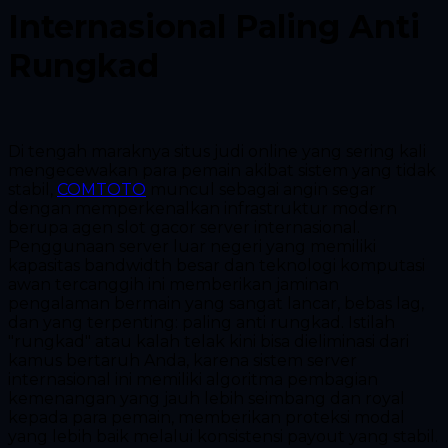
Internasional Paling Anti
Rungkad
Di tengah maraknya situs judi online yang sering kali
mengecewakan para pemain akibat sistem yang tidak
stabil,
COMTOTO
muncul sebagai angin segar
dengan memperkenalkan infrastruktur modern
berupa agen slot gacor server internasional.
Penggunaan server luar negeri yang memiliki
kapasitas bandwidth besar dan teknologi komputasi
awan tercanggih ini memberikan jaminan
pengalaman bermain yang sangat lancar, bebas lag,
dan yang terpenting: paling anti rungkad. Istilah
"rungkad" atau kalah telak kini bisa dieliminasi dari
kamus bertaruh Anda, karena sistem server
internasional ini memiliki algoritma pembagian
kemenangan yang jauh lebih seimbang dan royal
kepada para pemain, memberikan proteksi modal
yang lebih baik melalui konsistensi payout yang stabil.