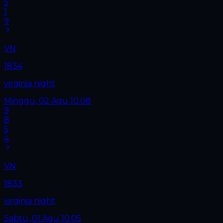
5
1
9
VN
1834
virginia night
Minggu, 02 Agu
10.08
9
8
5
4
VN
1833
virginia night
Sabtu, 01 Agu
10.05