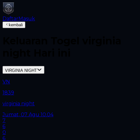
Daftar
Masuk
kembali
Keluaran Togel
virginia
night
Hari ini
VIRGINIA NIGHT
VN
1839
virginia night
Jumat, 07 Agu
10.04
7
6
0
6