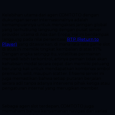
Kelebihan utama dari agen COMTOTO dengan
dukungan server internasionalnya adalah
kemampuannya untuk mengakses jaringan global
yang terhubung langsung dengan pusat server
provider utama di Asia dan Eropa. Hal ini berdampak
langsung pada nilai persentase
RTP (Return to
Player)
yang ditawarkan, di mana rata-rata game slot
di situs ini memiliki tingkat kembalian di atas 97%.
Dengan angka setinggi itu, volatilitas permainan
menjadi lebih terkontrol, artinya pemain tidak akan
kehabisan modal secara cepat dan memiliki peluang
berulang kali untuk mendapatkan kombinasi simbol
premium, wild, maupun scatter. Efisiensi server ini
juga memastikan bahwa setiap putaran berjalan
secara adil tanpa adanya intervensi pihak ketiga atau
pengaturan internal yang merugikan member.
Sebagai agen slot terdepan, COMTOTO juga
memahami bahwa kenyamanan navigasi dan variasi