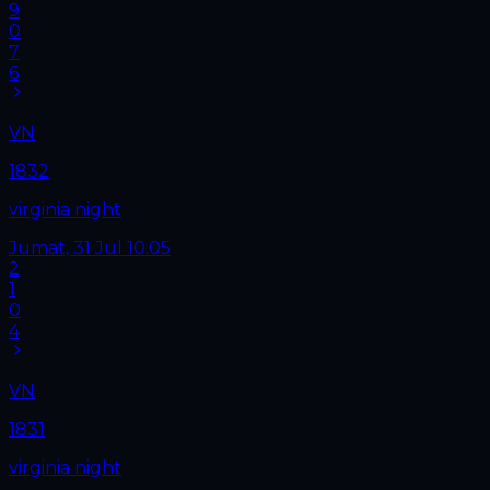
9
0
7
6
VN
1832
virginia night
Jumat, 31 Jul
10.05
2
1
0
4
VN
1831
virginia night