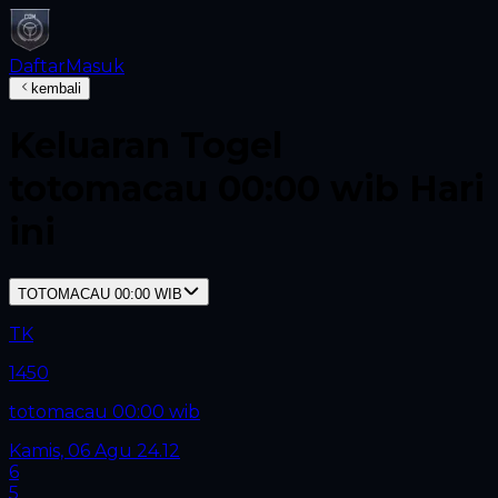
Daftar
Masuk
kembali
Keluaran Togel
totomacau 00:00 wib
Hari
ini
TOTOMACAU 00:00 WIB
TK
1450
totomacau 00:00 wib
Kamis, 06 Agu
24.12
6
5