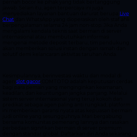
pernah bocor ke pihak yang tidak bertanggung
jawab. Selain itu, agen terpercaya ini juga
menyediakan layanan bantuan darurat berupa
Live
Chat
dan WhatsApp yang dioperasikan oleh staf ahli
berpengalaman selama 24 jam non-stop. Jika Anda
mengalami kendala teknis saat bermain di server
internasional atau membutuhkan informasi
mengenai metode deposit terbaru, tim pendukung
akan memberikan solusi instan dengan ramah dan
solutif demi kelancaran aktivitas taruhan Anda.
Kesimpulannya, berinvestasi waktu dan modal di
agen
slot gacor
COMTOTO adalah keputusan cerdas
bagi para pemain yang menginginkan keamanan,
keadilan, dan keuntungan jangka panjang. Melalui
sistem server internasional yang teruji kokoh dan
predikat sebagai agen paling anti rungkad, platform
ini memberikan garansi nyata atas kepuasan bermain
judi online yang sesungguhnya. Mari bergabung
bersama komunitas pemenang lainnya dan rasakan
perbedaan signifikan bermain di server premium
dengan standar global. Daftarkan diri Anda sekarang,