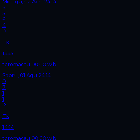
Minggu, 02 Agu
24.14
9
5
6
4
TK
1445
totomacau 00:00 wib
Sabtu, 01 Agu
24.14
0
7
1
1
TK
1444
totomacau 00:00 wib