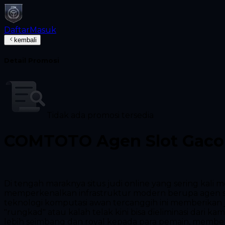
Daftar
Masuk
kembali
Detail Promosi
Tidak ada promosi tersedia
COMTOTO Agen Slot Gacor 
Di tengah maraknya situs judi online yang sering kali 
memperkenalkan infrastruktur modern berupa agen slot
teknologi komputasi awan tercanggih ini memberikan j
"rungkad" atau kalah telak kini bisa dieliminasi dari 
lebih seimbang dan royal kepada para pemain, memberik