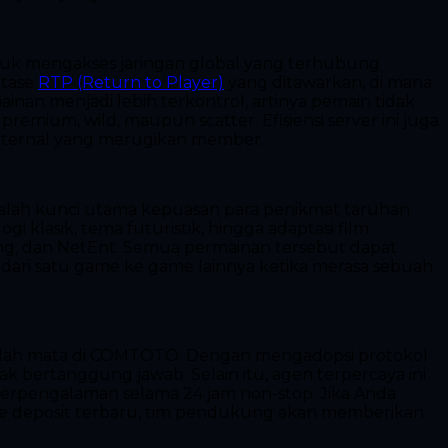
k mengakses jaringan global yang terhubung
ntase
RTP (Return to Player)
yang ditawarkan, di mana
rmainan menjadi lebih terkontrol, artinya pemain tidak
mium, wild, maupun scatter. Efisiensi server ini juga
 internal yang merugikan member.
alah kunci utama kepuasan para penikmat taruhan
i klasik, tema futuristik, hingga adaptasi film
ng, dan NetEnt. Semua permainan tersebut dapat
dari satu game ke game lainnya ketika merasa sebuah
ebelah mata di COMTOTO. Dengan mengadopsi protokol
ak bertanggung jawab. Selain itu, agen terpercaya ini
berpengalaman selama 24 jam non-stop. Jika Anda
de deposit terbaru, tim pendukung akan memberikan