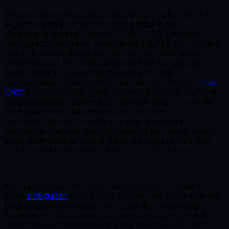
Proteksi keamanan data dan privasi tingkat global
juga menjadi keunggulan yang tidak boleh
dipandang sebelah mata di COMTOTO. Dengan
mengadopsi protokol keamanan SSL 128-bit terbaru,
seluruh data enkripsi pemain dijamin tidak akan
pernah bocor ke pihak yang tidak bertanggung
jawab. Selain itu, agen terpercaya ini juga
menyediakan layanan bantuan darurat berupa
Live
Chat
dan WhatsApp yang dioperasikan oleh staf ahli
berpengalaman selama 24 jam non-stop. Jika Anda
mengalami kendala teknis saat bermain di server
internasional atau membutuhkan informasi
mengenai metode deposit terbaru, tim pendukung
akan memberikan solusi instan dengan ramah dan
solutif demi kelancaran aktivitas taruhan Anda.
Kesimpulannya, berinvestasi waktu dan modal di
agen
slot gacor
COMTOTO adalah keputusan cerdas
bagi para pemain yang menginginkan keamanan,
keadilan, dan keuntungan jangka panjang. Melalui
sistem server internasional yang teruji kokoh dan