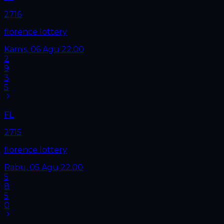
2716
florence lottery
Kamis, 06 Agu
22.00
2
9
3
5
FL
2715
florence lottery
Rabu, 05 Agu
22.00
5
8
5
0