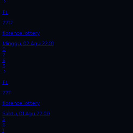
FL
2712
florence lottery
Minggu, 02 Agu
22.01
0
2
6
3
FL
2711
florence lottery
Sabtu, 01 Agu
22.00
5
6
1