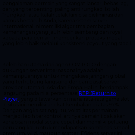
pengalaman bermain yang sangat lancar, bebas lag,
dan yang terpenting: paling anti rungkad. Istilah
"rungkad" atau kalah telak kini bisa dieliminasi dari
kamus bertaruh Anda, karena sistem server
internasional ini memiliki algoritma pembagian
kemenangan yang jauh lebih seimbang dan royal
kepada para pemain, memberikan proteksi modal
yang lebih baik melalui konsistensi payout yang stabil.
Kelebihan utama dari agen COMTOTO dengan
dukungan server internasionalnya adalah
kemampuannya untuk mengakses jaringan global
yang terhubung langsung dengan pusat server
provider utama di Asia dan Eropa. Hal ini berdampak
langsung pada nilai persentase
RTP (Return to
Player)
yang ditawarkan, di mana rata-rata game slot
di situs ini memiliki tingkat kembalian di atas 97%.
Dengan angka setinggi itu, volatilitas permainan
menjadi lebih terkontrol, artinya pemain tidak akan
kehabisan modal secara cepat dan memiliki peluang
berulang kali untuk mendapatkan kombinasi simbol
premium, wild, maupun scatter. Efisiensi server ini