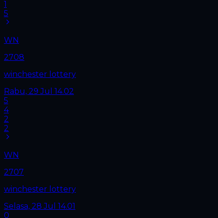
1
5
WN
2708
winchester lottery
Rabu, 29 Jul
14.02
5
4
2
2
WN
2707
winchester lottery
Selasa, 28 Jul
14.01
0