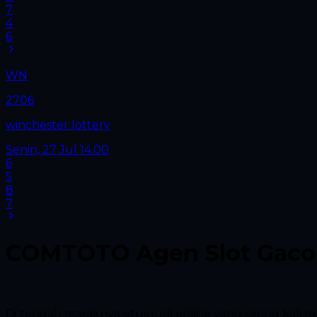
7
4
6
WN
2706
winchester lottery
Senin, 27 Jul
14.00
6
5
8
7
COMTOTO Agen Slot Gacor 
Di tengah maraknya situs judi online yang sering kali 