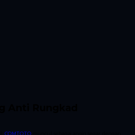
ng Anti Rungkad
l,
COMTOTO
muncul sebagai angin segar dengan