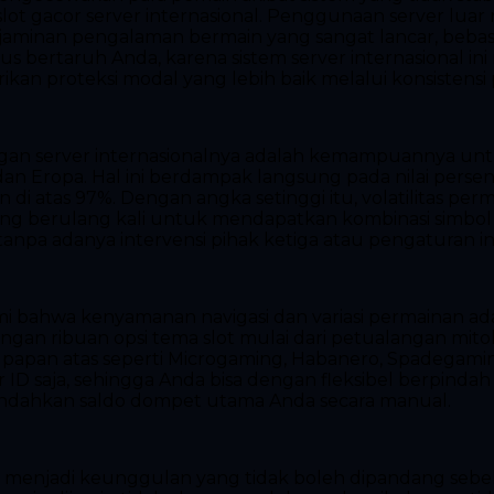
 gacor server internasional. Penggunaan server luar n
aminan pengalaman bermain yang sangat lancar, bebas la
kamus bertaruh Anda, karena sistem server internasional
an proteksi modal yang lebih baik melalui konsistensi p
n server internasionalnya adalah kemampuannya untu
dan Eropa. Hal ini berdampak langsung pada nilai perse
ian di atas 97%. Dengan angka setinggi itu, volatilitas pe
g berulang kali untuk mendapatkan kombinasi simbol pre
 tanpa adanya intervensi pihak ketiga atau pengaturan
 bahwa kenyamanan navigasi dan variasi permainan ad
ngan ribuan opsi tema slot mulai dari petualangan mitolog
papan atas seperti Microgaming, Habanero, Spadegami
 saja, sehingga Anda bisa dengan fleksibel berpindah 
mindahkan saldo dompet utama Anda secara manual.
juga menjadi keunggulan yang tidak boleh dipandang s