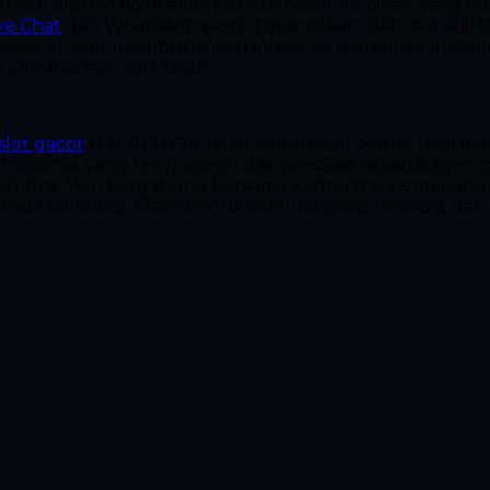
emain dijamin tidak akan pernah bocor ke pihak yang tid
ve Chat
dan WhatsApp yang dioperasikan oleh staf ahli 
ternasional atau membutuhkan informasi mengenai meto
 aktivitas taruhan Anda.
slot gacor
COMTOTO adalah keputusan cerdas bagi para
rnasional yang teruji kokoh dan predikat sebagai agen p
guhnya. Mari bergabung bersama komunitas pemenang la
i Anda sekarang, klaim bonus eksklusif yang tersedia,