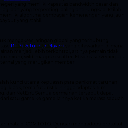
egeri yang memiliki kapasitas bandwidth besar dan
g, dan yang terpenting: paling anti rungkad. Istilah
 ini memiliki algoritma pembagian kemenangan yang jauh
ayout yang stabil.
k mengakses jaringan global yang terhubung
ntase
RTP (Return to Player)
yang ditawarkan, di mana
rmainan menjadi lebih terkontrol, artinya pemain tidak
mium, wild, maupun scatter. Efisiensi server ini juga
 internal yang merugikan member.
alah kunci utama kepuasan para penikmat taruhan
i klasik, tema futuristik, hingga adaptasi film
ng, dan NetEnt. Semua permainan tersebut dapat
dari satu game ke game lainnya ketika merasa sebuah
ebelah mata di COMTOTO. Dengan mengadopsi protokol