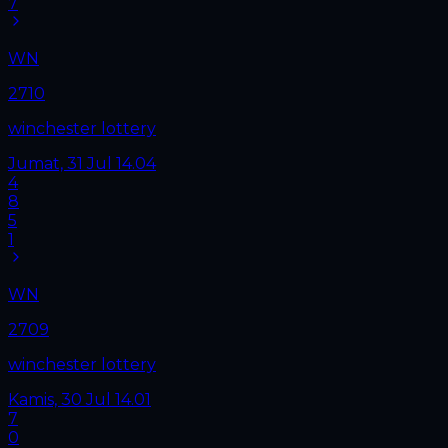
7
WN
2710
winchester lottery
Jumat, 31 Jul
14.04
4
8
5
1
WN
2709
winchester lottery
Kamis, 30 Jul
14.01
7
0