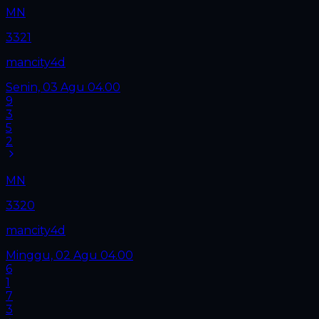
MN
3321
mancity4d
Senin, 03 Agu
04.00
9
3
5
2
MN
3320
mancity4d
Minggu, 02 Agu
04.00
6
1
7
3