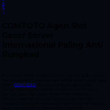
9
9
COMTOTO Agen Slot
Gacor Server
Internasional Paling Anti
Rungkad
Di tengah maraknya situs judi online yang sering kali
mengecewakan para pemain akibat sistem yang tidak
stabil,
COMTOTO
muncul sebagai angin segar
dengan memperkenalkan infrastruktur modern
berupa agen slot gacor server internasional.
Penggunaan server luar negeri yang memiliki
kapasitas bandwidth besar dan teknologi komputasi
awan tercanggih ini memberikan jaminan