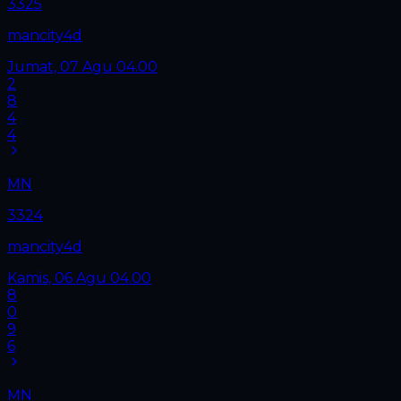
3325
mancity4d
Jumat, 07 Agu
04.00
2
8
4
4
MN
3324
mancity4d
Kamis, 06 Agu
04.00
8
0
9
6
MN