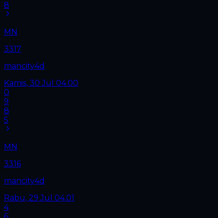
8
MN
3317
mancity4d
Kamis, 30 Jul
04.00
0
9
8
5
MN
3316
mancity4d
Rabu, 29 Jul
04.01
4
6