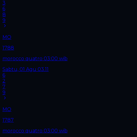
3
6
8
9
MO
1788
morocco quatro 03:00 wib
Sabtu, 01 Agu
03.11
6
2
7
9
MO
1787
morocco quatro 03:00 wib