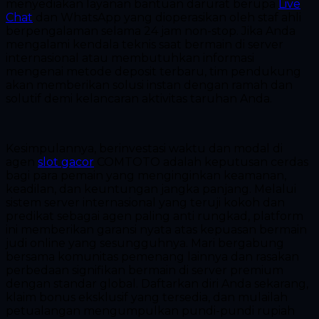
menyediakan layanan bantuan darurat berupa
Live
Chat
dan WhatsApp yang dioperasikan oleh staf ahli
berpengalaman selama 24 jam non-stop. Jika Anda
mengalami kendala teknis saat bermain di server
internasional atau membutuhkan informasi
mengenai metode deposit terbaru, tim pendukung
akan memberikan solusi instan dengan ramah dan
solutif demi kelancaran aktivitas taruhan Anda.
Kesimpulannya, berinvestasi waktu dan modal di
agen
slot gacor
COMTOTO adalah keputusan cerdas
bagi para pemain yang menginginkan keamanan,
keadilan, dan keuntungan jangka panjang. Melalui
sistem server internasional yang teruji kokoh dan
predikat sebagai agen paling anti rungkad, platform
ini memberikan garansi nyata atas kepuasan bermain
judi online yang sesungguhnya. Mari bergabung
bersama komunitas pemenang lainnya dan rasakan
perbedaan signifikan bermain di server premium
dengan standar global. Daftarkan diri Anda sekarang,
klaim bonus eksklusif yang tersedia, dan mulailah
petualangan mengumpulkan pundi-pundi rupiah