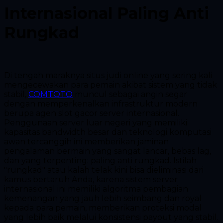
Internasional Paling Anti
Rungkad
Di tengah maraknya situs judi online yang sering kali
mengecewakan para pemain akibat sistem yang tidak
stabil,
COMTOTO
muncul sebagai angin segar
dengan memperkenalkan infrastruktur modern
berupa agen slot gacor server internasional.
Penggunaan server luar negeri yang memiliki
kapasitas bandwidth besar dan teknologi komputasi
awan tercanggih ini memberikan jaminan
pengalaman bermain yang sangat lancar, bebas lag,
dan yang terpenting: paling anti rungkad. Istilah
"rungkad" atau kalah telak kini bisa dieliminasi dari
kamus bertaruh Anda, karena sistem server
internasional ini memiliki algoritma pembagian
kemenangan yang jauh lebih seimbang dan royal
kepada para pemain, memberikan proteksi modal
yang lebih baik melalui konsistensi payout yang stabil.