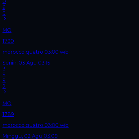
0
6
9
MO
1790
morocco quatro 03:00 wib
Senin, 03 Agu
03.15
3
9
9
2
MO
1789
morocco quatro 03:00 wib
Minggu, 02 Agu
03.09