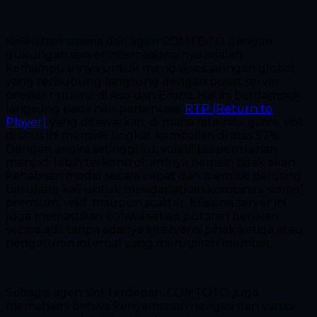
Kelebihan utama dari agen COMTOTO dengan
dukungan server internasionalnya adalah
kemampuannya untuk mengakses jaringan global
yang terhubung langsung dengan pusat server
provider utama di Asia dan Eropa. Hal ini berdampak
langsung pada nilai persentase
RTP (Return to
Player)
yang ditawarkan, di mana rata-rata game slot
di situs ini memiliki tingkat kembalian di atas 97%.
Dengan angka setinggi itu, volatilitas permainan
menjadi lebih terkontrol, artinya pemain tidak akan
kehabisan modal secara cepat dan memiliki peluang
berulang kali untuk mendapatkan kombinasi simbol
premium, wild, maupun scatter. Efisiensi server ini
juga memastikan bahwa setiap putaran berjalan
secara adil tanpa adanya intervensi pihak ketiga atau
pengaturan internal yang merugikan member.
Sebagai agen slot terdepan, COMTOTO juga
memahami bahwa kenyamanan navigasi dan variasi