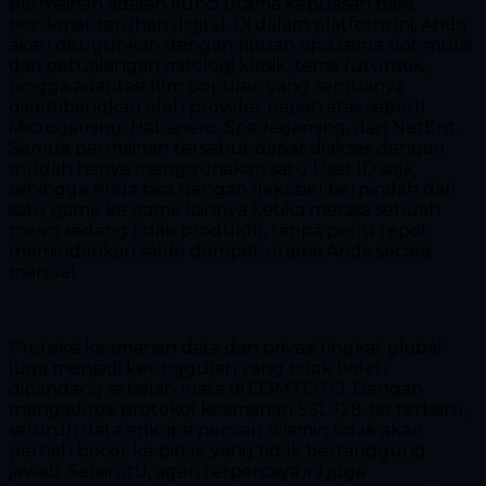
permainan adalah kunci utama kepuasan para
penikmat taruhan digital. Di dalam platform ini, Anda
akan disuguhkan dengan ribuan opsi tema slot mulai
dari petualangan mitologi klasik, tema futuristik,
hingga adaptasi film populer, yang semuanya
dikembangkan oleh provider papan atas seperti
Microgaming, Habanero, Spadegaming, dan NetEnt.
Semua permainan tersebut dapat diakses dengan
mudah hanya menggunakan satu User ID saja,
sehingga Anda bisa dengan fleksibel berpindah dari
satu game ke game lainnya ketika merasa sebuah
mesin sedang tidak produktif, tanpa perlu repot
memindahkan saldo dompet utama Anda secara
manual.
Proteksi keamanan data dan privasi tingkat global
juga menjadi keunggulan yang tidak boleh
dipandang sebelah mata di COMTOTO. Dengan
mengadopsi protokol keamanan SSL 128-bit terbaru,
seluruh data enkripsi pemain dijamin tidak akan
pernah bocor ke pihak yang tidak bertanggung
jawab. Selain itu, agen terpercaya ini juga