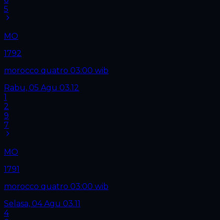
5
MO
1792
morocco quatro 03:00 wib
Rabu, 05 Agu
03.12
1
2
9
7
MO
1791
morocco quatro 03:00 wib
Selasa, 04 Agu
03.11
4