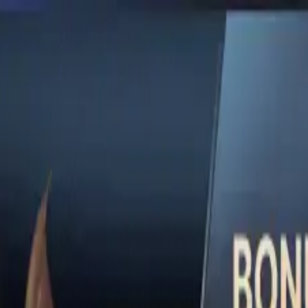
a dengan TO 1x saja!