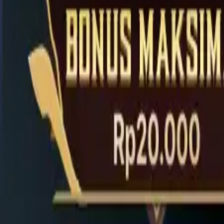
akan kehabisan modal secara cepat dan memiliki peluan
memastikan bahwa setiap putaran berjalan secara adil
Sebagai agen slot terdepan, COMTOTO juga memahami
digital. Di dalam platform ini, Anda akan disuguhkan de
populer, yang semuanya dikembangkan oleh provider 
diakses dengan mudah hanya menggunakan satu User ID
mesin sedang tidak produktif, tanpa perlu repot me
Proteksi keamanan data dan privasi tingkat global 
keamanan SSL 128-bit terbaru, seluruh data enkripsi p
juga menyediakan layanan bantuan darurat berupa
Li
mengalami kendala teknis saat bermain di server in
solusi instan dengan ramah dan solutif demi kelancaran
Kesimpulannya, berinvestasi waktu dan modal di agen
keuntungan jangka panjang. Melalui sistem server inte
nyata atas kepuasan bermain judi online yang sesung