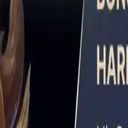
simal)
bisa withdraw!
H CHARMS
ot pragmatic play