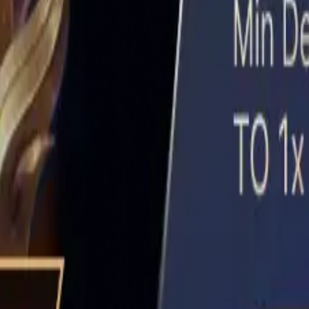
ng lain
bonusnya tiap hari!
Server Internasional Pali
mengecewakan para pemain akibat sistem yang tidak stabi
 gacor server internasional. Penggunaan server luar n
aminan pengalaman bermain yang sangat lancar, bebas la
kamus bertaruh Anda, karena sistem server internasional
an proteksi modal yang lebih baik melalui konsistensi p
n server internasionalnya adalah kemampuannya untu
dan Eropa. Hal ini berdampak langsung pada nilai perse
ian di atas 97%. Dengan angka setinggi itu, volatilitas pe