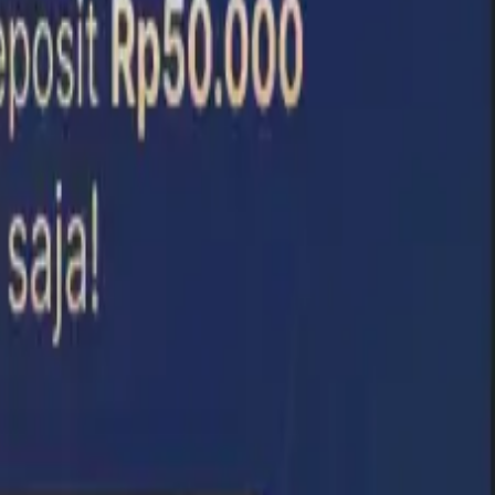
ng Anti Rungkad
l,
COMTOTO
muncul sebagai angin segar dengan
egeri yang memiliki kapasitas bandwidth besar dan
g, dan yang terpenting: paling anti rungkad. Istilah
 ini memiliki algoritma pembagian kemenangan yang jauh
ayout yang stabil.
k mengakses jaringan global yang terhubung
ntase
RTP (Return to Player)
yang ditawarkan, di mana
rmainan menjadi lebih terkontrol, artinya pemain tidak