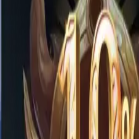
📈 Syarat TO: 1x dari total saldo (deposit + bonus)
📆 Berlaku 1x per akun per hari
🧾 Contoh:
Deposit Rp 200.000 → Bonus 10% = Rp 20.000 (mak
Total saldo: Rp 220.000 → Cukup mainkan TO 1x → 
📌 Syarat & Ketentuan:
▫️ Tidak Berlaku di Permainan MONEY ROLL & IRIS
▫️ Tidak boleh withdraw sebelum TO tercapai
▫️ Bonus hanya khusus untuk pemainan livegame sl
▫️ Bonus masuk otomatis