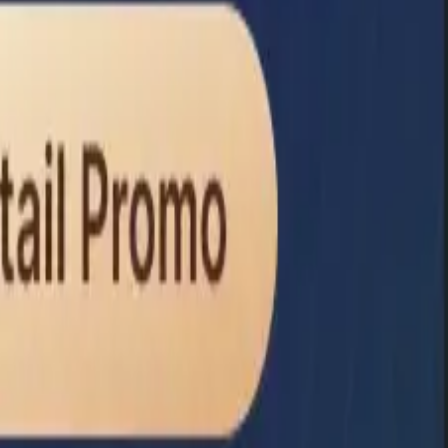
mium, wild, maupun scatter. Efisiensi server ini juga
 internal yang merugikan member.
alah kunci utama kepuasan para penikmat taruhan
i klasik, tema futuristik, hingga adaptasi film
ng, dan NetEnt. Semua permainan tersebut dapat
dari satu game ke game lainnya ketika merasa sebuah
ebelah mata di COMTOTO. Dengan mengadopsi protokol
ak bertanggung jawab. Selain itu, agen terpercaya ini
berpengalaman selama 24 jam non-stop. Jika Anda
de deposit terbaru, tim pendukung akan memberikan
 pemain yang menginginkan keamanan, keadilan, dan
aling anti rungkad, platform ini memberikan garansi
innya dan rasakan perbedaan signifikan bermain di