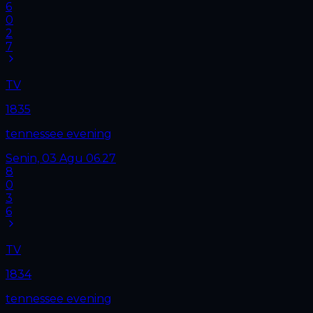
6
0
2
7
TV
1835
tennessee evening
Senin, 03 Agu
06.27
8
0
3
6
TV
1834
tennessee evening