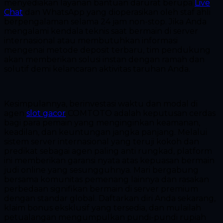
menyediakan layanan bantuan darurat berupa
Live
Chat
dan WhatsApp yang dioperasikan oleh staf ahli
berpengalaman selama 24 jam non-stop. Jika Anda
mengalami kendala teknis saat bermain di server
internasional atau membutuhkan informasi
mengenai metode deposit terbaru, tim pendukung
akan memberikan solusi instan dengan ramah dan
solutif demi kelancaran aktivitas taruhan Anda.
Kesimpulannya, berinvestasi waktu dan modal di
agen
slot gacor
COMTOTO adalah keputusan cerdas
bagi para pemain yang menginginkan keamanan,
keadilan, dan keuntungan jangka panjang. Melalui
sistem server internasional yang teruji kokoh dan
predikat sebagai agen paling anti rungkad, platform
ini memberikan garansi nyata atas kepuasan bermain
judi online yang sesungguhnya. Mari bergabung
bersama komunitas pemenang lainnya dan rasakan
perbedaan signifikan bermain di server premium
dengan standar global. Daftarkan diri Anda sekarang,
klaim bonus eksklusif yang tersedia, dan mulailah
petualangan mengumpulkan pundi-pundi rupiah