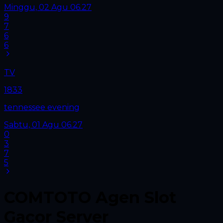
Minggu, 02 Agu
06.27
9
7
6
6
TV
1833
tennessee evening
Sabtu, 01 Agu
06.27
0
3
7
5
COMTOTO Agen Slot
Gacor Server