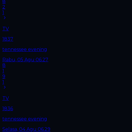
8
2
1
TV
1837
tennessee evening
Rabu, 05 Agu
06.27
8
1
9
1
TV
1836
tennessee evening
Selasa, 04 Agu
06.29