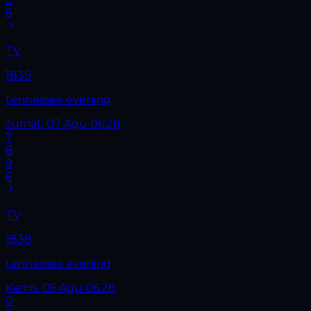
6
TV
1839
tennessee evening
Jumat, 07 Agu
06.28
7
8
9
6
TV
1838
tennessee evening
Kamis, 06 Agu
06.28
0