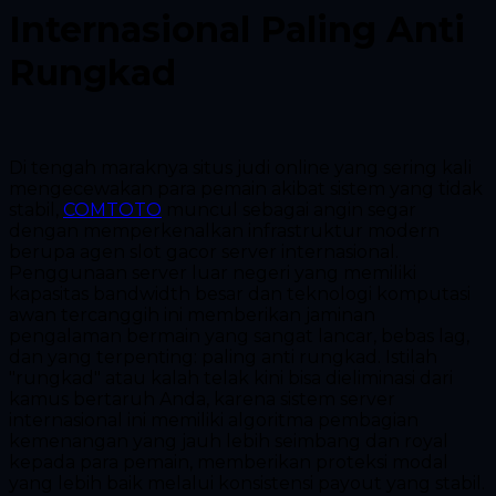
Internasional Paling Anti
Rungkad
Di tengah maraknya situs judi online yang sering kali
mengecewakan para pemain akibat sistem yang tidak
stabil,
COMTOTO
muncul sebagai angin segar
dengan memperkenalkan infrastruktur modern
berupa agen slot gacor server internasional.
Penggunaan server luar negeri yang memiliki
kapasitas bandwidth besar dan teknologi komputasi
awan tercanggih ini memberikan jaminan
pengalaman bermain yang sangat lancar, bebas lag,
dan yang terpenting: paling anti rungkad. Istilah
"rungkad" atau kalah telak kini bisa dieliminasi dari
kamus bertaruh Anda, karena sistem server
internasional ini memiliki algoritma pembagian
kemenangan yang jauh lebih seimbang dan royal
kepada para pemain, memberikan proteksi modal
yang lebih baik melalui konsistensi payout yang stabil.