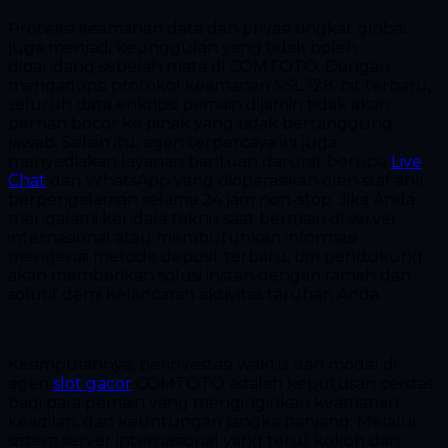
Proteksi keamanan data dan privasi tingkat global
juga menjadi keunggulan yang tidak boleh
dipandang sebelah mata di COMTOTO. Dengan
mengadopsi protokol keamanan SSL 128-bit terbaru,
seluruh data enkripsi pemain dijamin tidak akan
pernah bocor ke pihak yang tidak bertanggung
jawab. Selain itu, agen terpercaya ini juga
menyediakan layanan bantuan darurat berupa
Live
Chat
dan WhatsApp yang dioperasikan oleh staf ahli
berpengalaman selama 24 jam non-stop. Jika Anda
mengalami kendala teknis saat bermain di server
internasional atau membutuhkan informasi
mengenai metode deposit terbaru, tim pendukung
akan memberikan solusi instan dengan ramah dan
solutif demi kelancaran aktivitas taruhan Anda.
Kesimpulannya, berinvestasi waktu dan modal di
agen
slot gacor
COMTOTO adalah keputusan cerdas
bagi para pemain yang menginginkan keamanan,
keadilan, dan keuntungan jangka panjang. Melalui
sistem server internasional yang teruji kokoh dan