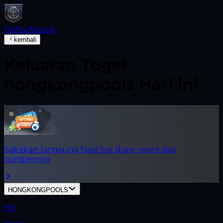
Daftar
Masuk
kembali
Keluaran Togel
hongkongpools
Hari ini
Saksikan langsung hasil live draw resmi dari
sumbernya
HONGKONGPOOLS
HK