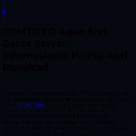
0
5
COMTOTO Agen Slot
Gacor Server
Internasional Paling Anti
Rungkad
Di tengah maraknya situs judi online yang sering kali
mengecewakan para pemain akibat sistem yang tidak
stabil,
COMTOTO
muncul sebagai angin segar
dengan memperkenalkan infrastruktur modern
berupa agen slot gacor server internasional.
Penggunaan server luar negeri yang memiliki
kapasitas bandwidth besar dan teknologi komputasi
awan tercanggih ini memberikan jaminan