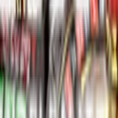
mudah hanya menggunakan satu User ID saja,
sehingga Anda bisa dengan fleksibel berpindah dari
satu game ke game lainnya ketika merasa sebuah
mesin sedang tidak produktif, tanpa perlu repot
memindahkan saldo dompet utama Anda secara
manual.
Proteksi keamanan data dan privasi tingkat global
juga menjadi keunggulan yang tidak boleh
dipandang sebelah mata di COMTOTO. Dengan
mengadopsi protokol keamanan SSL 128-bit terbaru,
seluruh data enkripsi pemain dijamin tidak akan
pernah bocor ke pihak yang tidak bertanggung
jawab. Selain itu, agen terpercaya ini juga
menyediakan layanan bantuan darurat berupa
Live
Chat
dan WhatsApp yang dioperasikan oleh staf ahli
berpengalaman selama 24 jam non-stop. Jika Anda
mengalami kendala teknis saat bermain di server
internasional atau membutuhkan informasi
mengenai metode deposit terbaru, tim pendukung
akan memberikan solusi instan dengan ramah dan
solutif demi kelancaran aktivitas taruhan Anda.