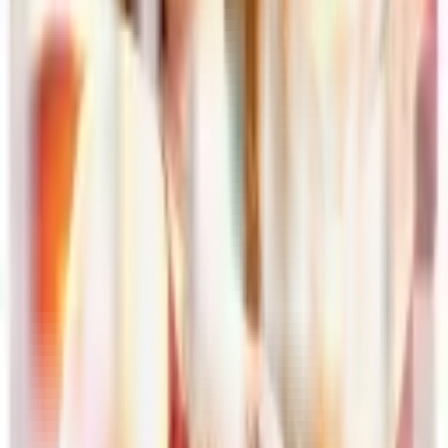
pengalaman bermain yang sangat lancar, bebas lag,
dan yang terpenting: paling anti rungkad. Istilah
"rungkad" atau kalah telak kini bisa dieliminasi dari
kamus bertaruh Anda, karena sistem server
internasional ini memiliki algoritma pembagian
kemenangan yang jauh lebih seimbang dan royal
kepada para pemain, memberikan proteksi modal
yang lebih baik melalui konsistensi payout yang stabil.
Kelebihan utama dari agen COMTOTO dengan
dukungan server internasionalnya adalah
kemampuannya untuk mengakses jaringan global
yang terhubung langsung dengan pusat server
provider utama di Asia dan Eropa. Hal ini berdampak
langsung pada nilai persentase
RTP (Return to
Player)
yang ditawarkan, di mana rata-rata game slot
di situs ini memiliki tingkat kembalian di atas 97%.
Dengan angka setinggi itu, volatilitas permainan
menjadi lebih terkontrol, artinya pemain tidak akan
kehabisan modal secara cepat dan memiliki peluang
berulang kali untuk mendapatkan kombinasi simbol
premium, wild, maupun scatter. Efisiensi server ini