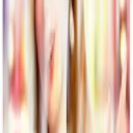
24
/
156
Game
Page
1
of
7
COMTOTO Agen Slot
Gacor Server
Internasional Paling Anti
Rungkad
Di tengah maraknya situs judi online yang sering kali
mengecewakan para pemain akibat sistem yang tidak
stabil,
COMTOTO
muncul sebagai angin segar
dengan memperkenalkan infrastruktur modern
berupa agen slot gacor server internasional.
Penggunaan server luar negeri yang memiliki
kapasitas bandwidth besar dan teknologi komputasi
awan tercanggih ini memberikan jaminan