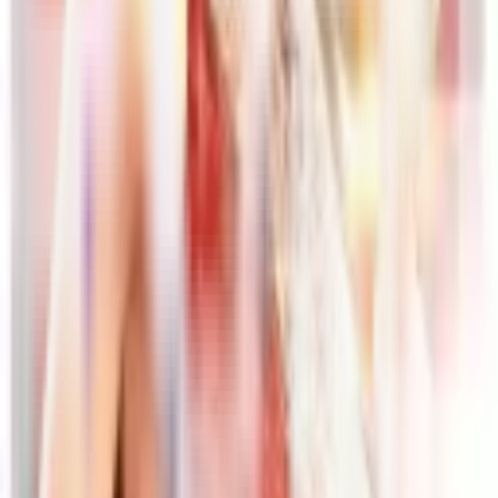
juga memastikan bahwa setiap putaran berjalan
secara adil tanpa adanya intervensi pihak ketiga atau
pengaturan internal yang merugikan member.
Sebagai agen slot terdepan, COMTOTO juga
memahami bahwa kenyamanan navigasi dan variasi
permainan adalah kunci utama kepuasan para
penikmat taruhan digital. Di dalam platform ini, Anda
akan disuguhkan dengan ribuan opsi tema slot mulai
dari petualangan mitologi klasik, tema futuristik,
hingga adaptasi film populer, yang semuanya
dikembangkan oleh provider papan atas seperti
Microgaming, Habanero, Spadegaming, dan NetEnt.
Semua permainan tersebut dapat diakses dengan
mudah hanya menggunakan satu User ID saja,
sehingga Anda bisa dengan fleksibel berpindah dari
satu game ke game lainnya ketika merasa sebuah
mesin sedang tidak produktif, tanpa perlu repot
memindahkan saldo dompet utama Anda secara
manual.