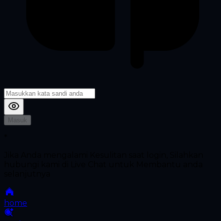
Masuk
*
Jika Anda mengalami Kesulitan saat login, Silahkan
hubungi kami di Live Chat untuk Membantu anda
selanjutnya
home