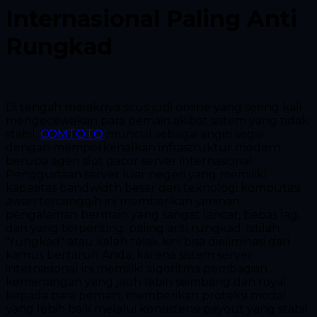
Internasional Paling Anti
Rungkad
Di tengah maraknya situs judi online yang sering kali
mengecewakan para pemain akibat sistem yang tidak
stabil,
COMTOTO
muncul sebagai angin segar
dengan memperkenalkan infrastruktur modern
berupa agen slot gacor server internasional.
Penggunaan server luar negeri yang memiliki
kapasitas bandwidth besar dan teknologi komputasi
awan tercanggih ini memberikan jaminan
pengalaman bermain yang sangat lancar, bebas lag,
dan yang terpenting: paling anti rungkad. Istilah
"rungkad" atau kalah telak kini bisa dieliminasi dari
kamus bertaruh Anda, karena sistem server
internasional ini memiliki algoritma pembagian
kemenangan yang jauh lebih seimbang dan royal
kepada para pemain, memberikan proteksi modal
yang lebih baik melalui konsistensi payout yang stabil.