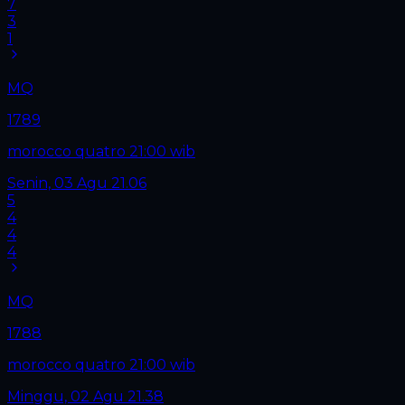
7
3
1
MQ
1789
morocco quatro 21:00 wib
Senin, 03 Agu
21.06
5
4
4
4
MQ
1788
morocco quatro 21:00 wib
Minggu, 02 Agu
21.38