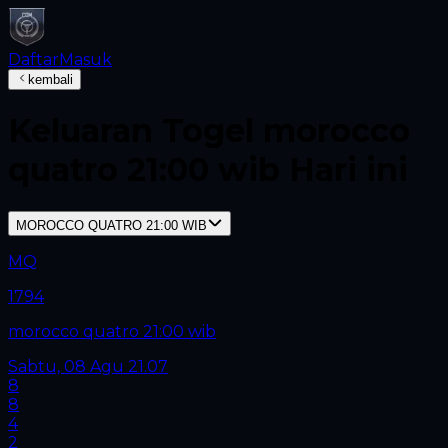
Daftar
Masuk
kembali
Keluaran Togel
morocco
quatro 21:00 wib
Hari ini
MOROCCO QUATRO 21:00 WIB
MQ
1794
morocco quatro 21:00 wib
Sabtu, 08 Agu
21.07
8
8
4
2