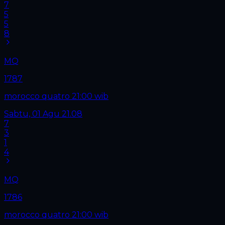
7
5
5
8
MQ
1787
morocco quatro 21:00 wib
Sabtu, 01 Agu
21.08
7
3
1
4
MQ
1786
morocco quatro 21:00 wib