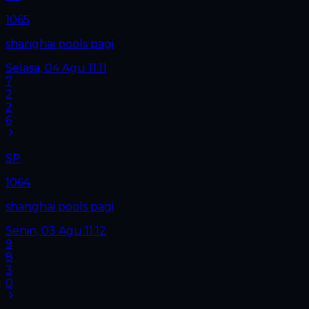
1065
shanghai pools pagi
Selasa, 04 Agu
11.11
7
2
2
6
SP
1064
shanghai pools pagi
Senin, 03 Agu
11.12
9
8
3
0