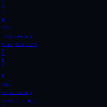
9
3
IE
1833
indiana evening
Sabtu, 01 Agu
10.11
5
0
8
5
IE
1832
indiana evening
Jumat, 31 Jul
10.12
7