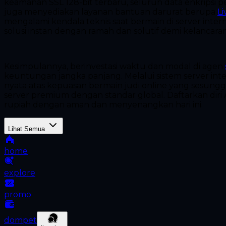
keamanan SSL 128-bit terbaru, seluruh data enkripsi p
juga menyediakan layanan bantuan darurat berupa
Li
mengalami kendala teknis saat bermain di server in
solusi instan dengan ramah dan solutif demi kelancaran
Kesimpulannya, berinvestasi waktu dan modal di agen
keuntungan jangka panjang. Melalui sistem server inte
nyata atas kepuasan bermain judi online yang sesung
server premium dengan standar global. Daftarkan dir
rupiah dengan aman dan menyenangkan hari ini.
Lihat Semua
home
explore
promo
dompet