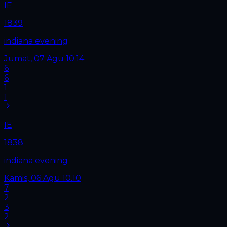
IE
1839
indiana evening
Jumat, 07 Agu
10.14
6
6
1
1
IE
1838
indiana evening
Kamis, 06 Agu
10.10
7
2
3
2