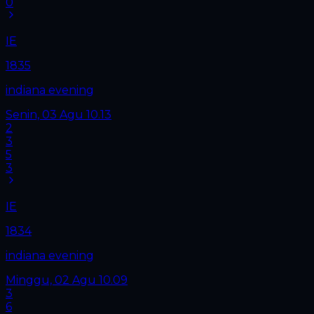
0
IE
1835
indiana evening
Senin, 03 Agu
10.13
2
3
5
3
IE
1834
indiana evening
Minggu, 02 Agu
10.09
3
6