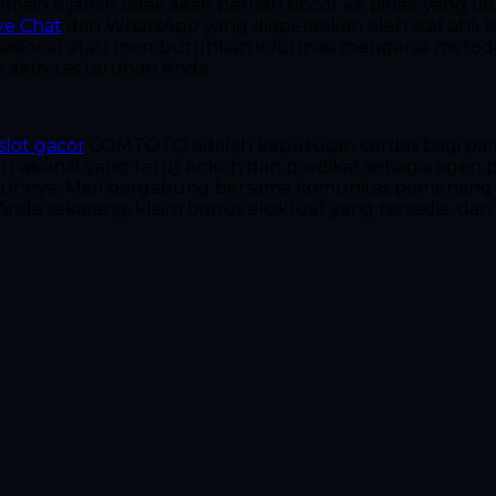
emain dijamin tidak akan pernah bocor ke pihak yang tid
ve Chat
dan WhatsApp yang dioperasikan oleh staf ahli 
ternasional atau membutuhkan informasi mengenai meto
 aktivitas taruhan Anda.
slot gacor
COMTOTO adalah keputusan cerdas bagi para
rnasional yang teruji kokoh dan predikat sebagai agen p
guhnya. Mari bergabung bersama komunitas pemenang la
i Anda sekarang, klaim bonus eksklusif yang tersedia,