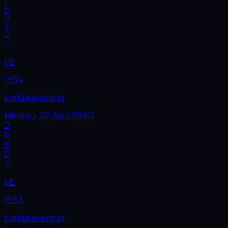
1
8
7
0
FE
1834
florida evening
Minggu, 02 Agu
09.02
0
8
8
0
FE
1833
florida evening