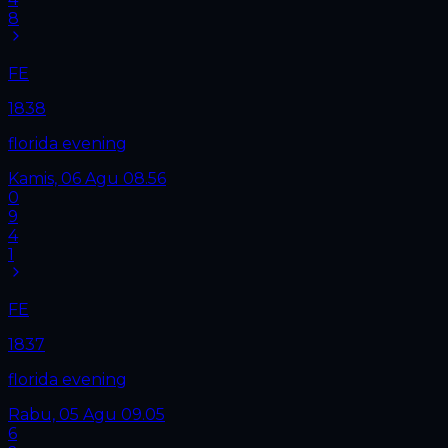
8
FE
1838
florida evening
Kamis, 06 Agu
08.56
0
9
4
1
FE
1837
florida evening
Rabu, 05 Agu
09.05
6