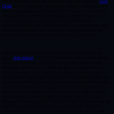
menyediakan layanan bantuan darurat berupa
Live
Chat
dan WhatsApp yang dioperasikan oleh staf ahli
berpengalaman selama 24 jam non-stop. Jika Anda
mengalami kendala teknis saat bermain di server
internasional atau membutuhkan informasi
mengenai metode deposit terbaru, tim pendukung
akan memberikan solusi instan dengan ramah dan
solutif demi kelancaran aktivitas taruhan Anda.
Kesimpulannya, berinvestasi waktu dan modal di
agen
slot gacor
COMTOTO adalah keputusan cerdas
bagi para pemain yang menginginkan keamanan,
keadilan, dan keuntungan jangka panjang. Melalui
sistem server internasional yang teruji kokoh dan
predikat sebagai agen paling anti rungkad, platform
ini memberikan garansi nyata atas kepuasan bermain
judi online yang sesungguhnya. Mari bergabung
bersama komunitas pemenang lainnya dan rasakan
perbedaan signifikan bermain di server premium
dengan standar global. Daftarkan diri Anda sekarang,
klaim bonus eksklusif yang tersedia, dan mulailah
petualangan mengumpulkan pundi-pundi rupiah