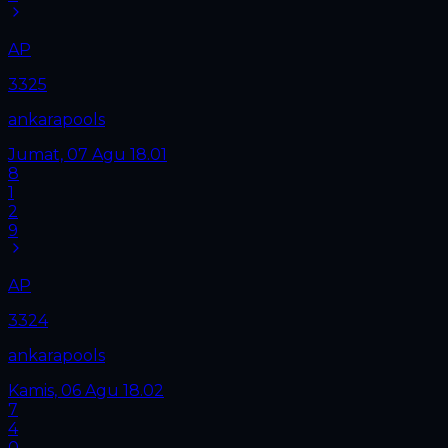
AP
3325
ankarapools
Jumat, 07 Agu
18.01
8
1
2
9
AP
3324
ankarapools
Kamis, 06 Agu
18.02
7
4
0