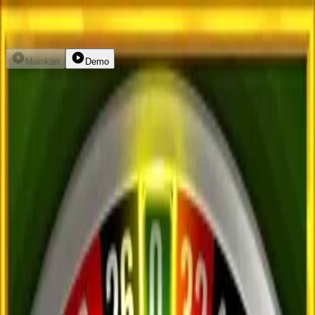
Daftar
Masuk
Mainkan
Demo
Roulette
pragmatic
kembali
COMTOTO Agen Slot
Gacor Server
Internasional Paling Anti
Rungkad
Di tengah maraknya situs judi online yang sering kali
mengecewakan para pemain akibat sistem yang tidak
stabil,
COMTOTO
muncul sebagai angin segar
dengan memperkenalkan infrastruktur modern