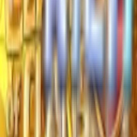
Proteksi keamanan data dan privasi tingkat global
juga menjadi keunggulan yang tidak boleh
dipandang sebelah mata di COMTOTO. Dengan
mengadopsi protokol keamanan SSL 128-bit terbaru,
seluruh data enkripsi pemain dijamin tidak akan
pernah bocor ke pihak yang tidak bertanggung
jawab. Selain itu, agen terpercaya ini juga
menyediakan layanan bantuan darurat berupa
Live
Chat
dan WhatsApp yang dioperasikan oleh staf ahli
berpengalaman selama 24 jam non-stop. Jika Anda
mengalami kendala teknis saat bermain di server
internasional atau membutuhkan informasi
mengenai metode deposit terbaru, tim pendukung
akan memberikan solusi instan dengan ramah dan
solutif demi kelancaran aktivitas taruhan Anda.
Kesimpulannya, berinvestasi waktu dan modal di
agen
slot gacor
COMTOTO adalah keputusan cerdas
bagi para pemain yang menginginkan keamanan,