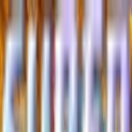
Daftar
Masuk
casino
Cari Permainan
fury of anubis
mines+
koi gate
spire+
tombstone rip
crash game
for you
slot
live casino
4
arcade
fishing
2603
635
104
21
Provider :
SUPER RICH
Filter :
TERKENAL
Clash of Clans Super Scatter SUPER RICH
SUPER
RICH