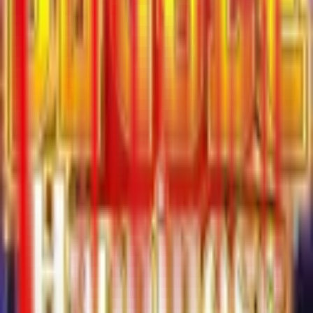
juga memastikan bahwa setiap putaran berjalan
secara adil tanpa adanya intervensi pihak ketiga atau
pengaturan internal yang merugikan member.
Sebagai agen slot terdepan, COMTOTO juga
memahami bahwa kenyamanan navigasi dan variasi
permainan adalah kunci utama kepuasan para
penikmat taruhan digital. Di dalam platform ini, Anda
akan disuguhkan dengan ribuan opsi tema slot mulai
dari petualangan mitologi klasik, tema futuristik,
hingga adaptasi film populer, yang semuanya
dikembangkan oleh provider papan atas seperti
Microgaming, Habanero, Spadegaming, dan NetEnt.
Semua permainan tersebut dapat diakses dengan
mudah hanya menggunakan satu User ID saja,
sehingga Anda bisa dengan fleksibel berpindah dari
satu game ke game lainnya ketika merasa sebuah
mesin sedang tidak produktif, tanpa perlu repot
memindahkan saldo dompet utama Anda secara
manual.