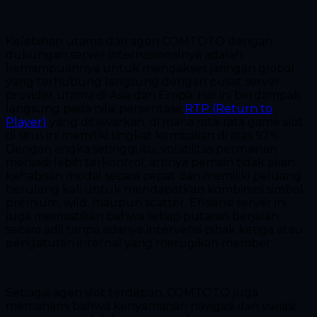
Kelebihan utama dari agen COMTOTO dengan
dukungan server internasionalnya adalah
kemampuannya untuk mengakses jaringan global
yang terhubung langsung dengan pusat server
provider utama di Asia dan Eropa. Hal ini berdampak
langsung pada nilai persentase
RTP (Return to
Player)
yang ditawarkan, di mana rata-rata game slot
di situs ini memiliki tingkat kembalian di atas 97%.
Dengan angka setinggi itu, volatilitas permainan
menjadi lebih terkontrol, artinya pemain tidak akan
kehabisan modal secara cepat dan memiliki peluang
berulang kali untuk mendapatkan kombinasi simbol
premium, wild, maupun scatter. Efisiensi server ini
juga memastikan bahwa setiap putaran berjalan
secara adil tanpa adanya intervensi pihak ketiga atau
pengaturan internal yang merugikan member.
Sebagai agen slot terdepan, COMTOTO juga
memahami bahwa kenyamanan navigasi dan variasi