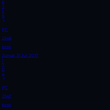
6
3
5
9
PC
2548
pcso
Jumat, 31 Jul
20.17
1
7
0
4
PC
2547
pcso