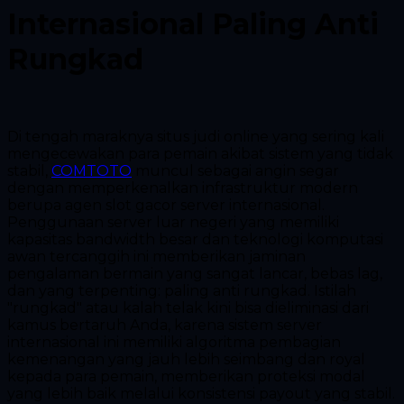
Internasional Paling Anti
Rungkad
Di tengah maraknya situs judi online yang sering kali
mengecewakan para pemain akibat sistem yang tidak
stabil,
COMTOTO
muncul sebagai angin segar
dengan memperkenalkan infrastruktur modern
berupa agen slot gacor server internasional.
Penggunaan server luar negeri yang memiliki
kapasitas bandwidth besar dan teknologi komputasi
awan tercanggih ini memberikan jaminan
pengalaman bermain yang sangat lancar, bebas lag,
dan yang terpenting: paling anti rungkad. Istilah
"rungkad" atau kalah telak kini bisa dieliminasi dari
kamus bertaruh Anda, karena sistem server
internasional ini memiliki algoritma pembagian
kemenangan yang jauh lebih seimbang dan royal
kepada para pemain, memberikan proteksi modal
yang lebih baik melalui konsistensi payout yang stabil.