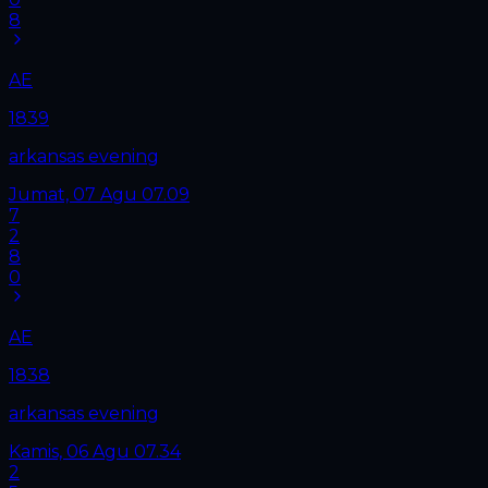
8
AE
1839
arkansas evening
Jumat, 07 Agu
07.09
7
2
8
0
AE
1838
arkansas evening
Kamis, 06 Agu
07.34
2