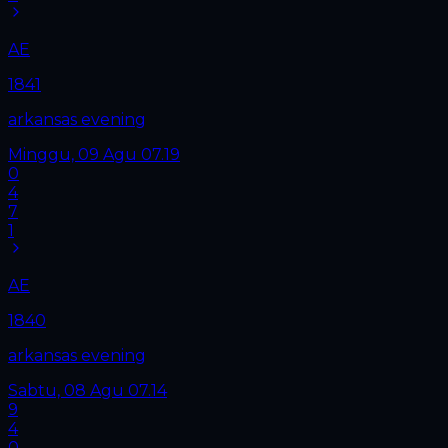
AE
1841
arkansas evening
Minggu, 09 Agu
07.19
0
4
7
1
AE
1840
arkansas evening
Sabtu, 08 Agu
07.14
9
4
0