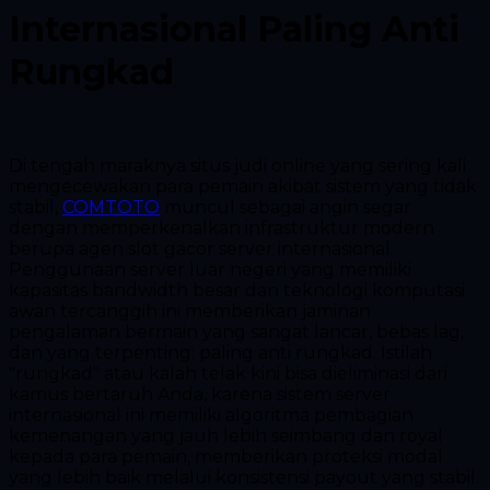
Internasional Paling Anti
Rungkad
Di tengah maraknya situs judi online yang sering kali
mengecewakan para pemain akibat sistem yang tidak
stabil,
COMTOTO
muncul sebagai angin segar
dengan memperkenalkan infrastruktur modern
berupa agen slot gacor server internasional.
Penggunaan server luar negeri yang memiliki
kapasitas bandwidth besar dan teknologi komputasi
awan tercanggih ini memberikan jaminan
pengalaman bermain yang sangat lancar, bebas lag,
dan yang terpenting: paling anti rungkad. Istilah
"rungkad" atau kalah telak kini bisa dieliminasi dari
kamus bertaruh Anda, karena sistem server
internasional ini memiliki algoritma pembagian
kemenangan yang jauh lebih seimbang dan royal
kepada para pemain, memberikan proteksi modal
yang lebih baik melalui konsistensi payout yang stabil.