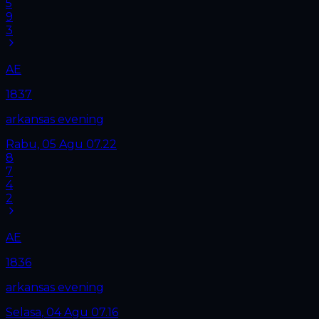
5
9
3
AE
1837
arkansas evening
Rabu, 05 Agu
07.22
8
7
4
2
AE
1836
arkansas evening
Selasa, 04 Agu
07.16