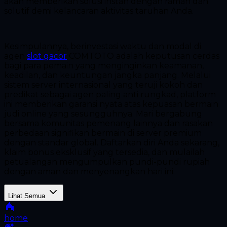
akan memberikan solusi instan dengan ramah dan
solutif demi kelancaran aktivitas taruhan Anda.
Kesimpulannya, berinvestasi waktu dan modal di
agen
slot gacor
COMTOTO adalah keputusan cerdas
bagi para pemain yang menginginkan keamanan,
keadilan, dan keuntungan jangka panjang. Melalui
sistem server internasional yang teruji kokoh dan
predikat sebagai agen paling anti rungkad, platform
ini memberikan garansi nyata atas kepuasan bermain
judi online yang sesungguhnya. Mari bergabung
bersama komunitas pemenang lainnya dan rasakan
perbedaan signifikan bermain di server premium
dengan standar global. Daftarkan diri Anda sekarang,
klaim bonus eksklusif yang tersedia, dan mulailah
petualangan mengumpulkan pundi-pundi rupiah
dengan aman dan menyenangkan hari ini.
Lihat Semua
home