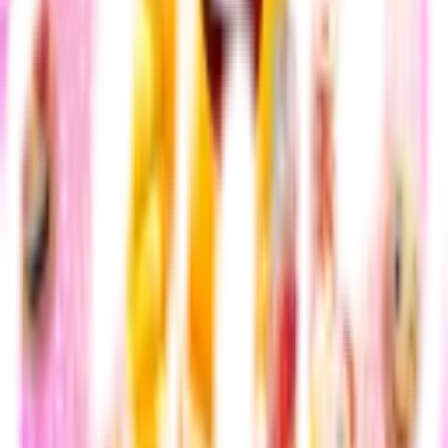
pengalaman bermain yang sangat lancar, bebas lag,
dan yang terpenting: paling anti rungkad. Istilah
"rungkad" atau kalah telak kini bisa dieliminasi dari
kamus bertaruh Anda, karena sistem server
internasional ini memiliki algoritma pembagian
kemenangan yang jauh lebih seimbang dan royal
kepada para pemain, memberikan proteksi modal
yang lebih baik melalui konsistensi payout yang stabil.
Kelebihan utama dari agen COMTOTO dengan
dukungan server internasionalnya adalah
kemampuannya untuk mengakses jaringan global
yang terhubung langsung dengan pusat server
provider utama di Asia dan Eropa. Hal ini berdampak
langsung pada nilai persentase
RTP (Return to
Player)
yang ditawarkan, di mana rata-rata game slot
di situs ini memiliki tingkat kembalian di atas 97%.
Dengan angka setinggi itu, volatilitas permainan
menjadi lebih terkontrol, artinya pemain tidak akan
kehabisan modal secara cepat dan memiliki peluang
berulang kali untuk mendapatkan kombinasi simbol
premium, wild, maupun scatter. Efisiensi server ini