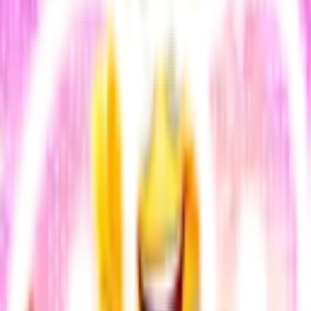
24
/
30
Game
Page
1
of
2
COMTOTO Agen Slot
Gacor Server
Internasional Paling Anti
Rungkad
Di tengah maraknya situs judi online yang sering kali
mengecewakan para pemain akibat sistem yang tidak
stabil,
COMTOTO
muncul sebagai angin segar
dengan memperkenalkan infrastruktur modern
berupa agen slot gacor server internasional.
Penggunaan server luar negeri yang memiliki
kapasitas bandwidth besar dan teknologi komputasi
awan tercanggih ini memberikan jaminan