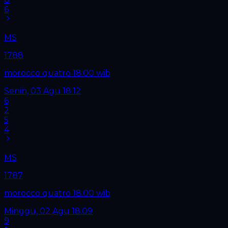
6
MS
1788
morocco quatro 18:00 wib
Senin, 03 Agu
18.12
6
2
5
4
MS
1787
morocco quatro 18:00 wib
Minggu, 02 Agu
18.09
9