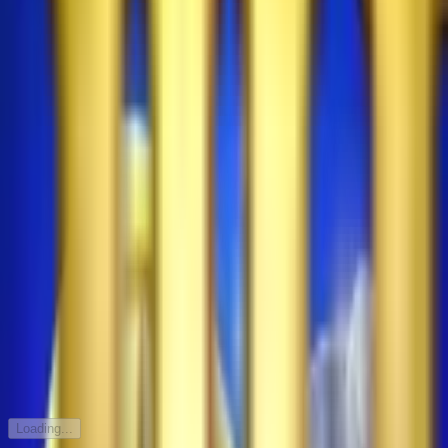
Number King
Jili
Joumey West M
Jili
Poker King
Jili
Big Small
Jili
iRich Bingo
Jili
Dragon & Tiger
Jili
Fortune Bingo
Jili
Bingo Carnaval
Jili
Calaca Bingo
Jili
Lucky Bingo
Jili
Super Bingo
Jili
Baccarat
Jili
West Hunter Bingo
Jili
Jackpot Bingo
Jili
Bingo Adventure
Jili
Go Goal Bingo
Jili
Win Drop
Jili
Golden Land
Jili
Color Game
Jili
Pappu
Jili
Go Rush
Jili
Mines
Jili
Loading...