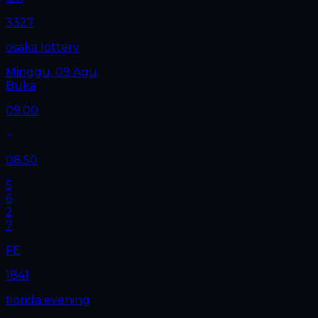
3327
osaka lottery
Minggu, 09 Agu
Buka
09.00
08.50
5
6
2
7
FE
1841
florida evening