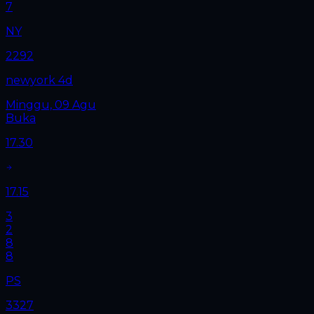
7
NY
2292
newyork 4d
Minggu, 09 Agu
Buka
17.30
17.15
3
2
8
8
PS
3327