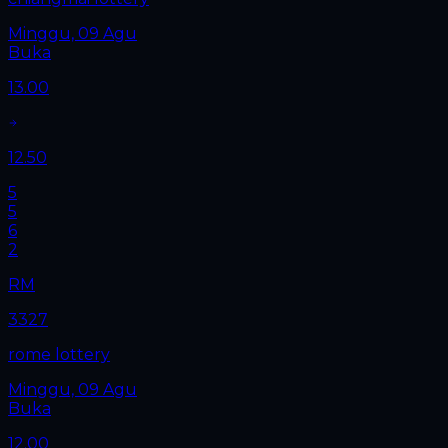
Minggu, 09 Agu
Buka
13.00
12.50
5
5
6
2
RM
3327
rome lottery
Minggu, 09 Agu
Buka
12.00