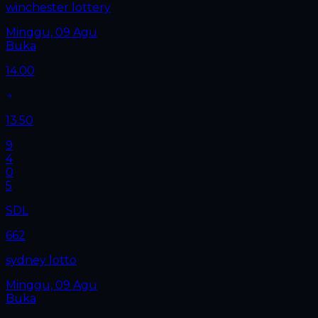
winchester lottery
Minggu, 09 Agu
Buka
14.00
13.50
9
4
0
5
SDL
662
sydney lotto
Minggu, 09 Agu
Buka