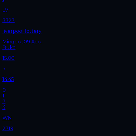
LV
3327
liverpool lottery
Minggu, 09 Agu
Buka
15.00
14.45
0
1
7
4
WN
2719