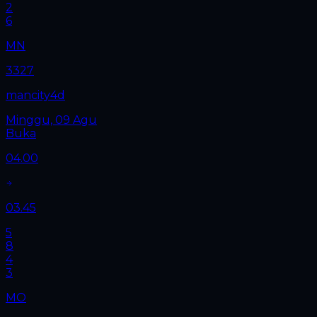
2
6
MN
3327
mancity4d
Minggu, 09 Agu
Buka
04.00
03.45
5
8
4
3
MO