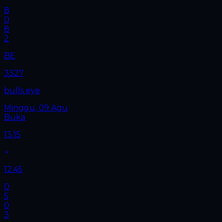
8
0
8
2
BE
3327
bulls eye
Minggu, 09 Agu
Buka
13.15
12.45
0
5
0
3