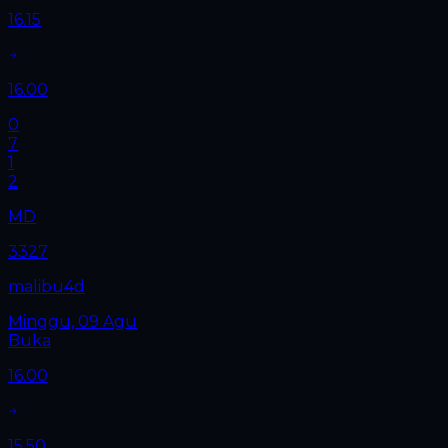
16.15
16.00
0
7
1
2
MD
3327
malibu4d
Minggu, 09 Agu
Buka
16.00
15.50