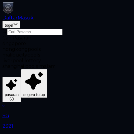
Daftar
Masuk
togel
Cari Pasaran
singapore
hongkongpools
malibucitypools
liverpool lottery
shanghai pools malam
pasaran
segera tutup
60
SG
2321