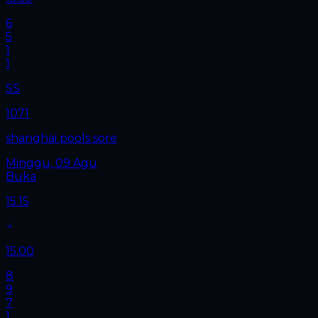
6
5
1
1
SS
1071
shanghai pools sore
Minggu, 09 Agu
Buka
15.15
15.00
8
9
7
1