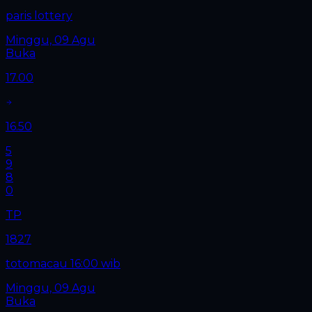
paris lottery
Minggu, 09 Agu
Buka
17.00
16.50
5
9
8
0
TP
1827
totomacau 16:00 wib
Minggu, 09 Agu
Buka